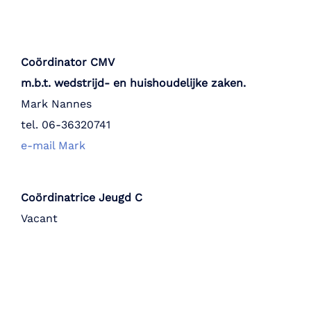
Coördinator CMV
m.b.t. wedstrijd- en huishoudelijke zaken.
Mark Nannes
tel. 06-36320741
e-mail Mark
Coördinatrice Jeugd C
Vacant