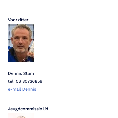
Voorzitter
Dennis Stam
tel. 06 30736859
e-mail Dennis
Jeugdcommissie lid