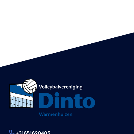
+31651620405