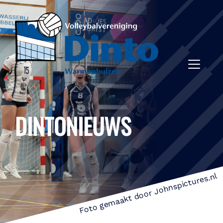
DINTONIEUWS
Foto gemaakt door Johnspictures.nl