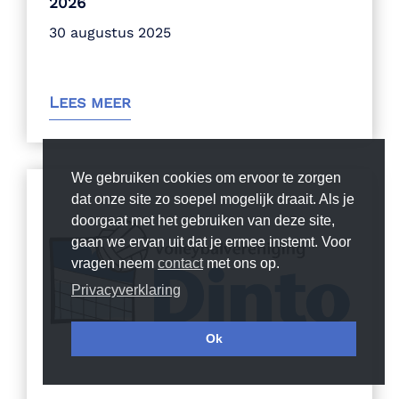
2026
30 augustus 2025
Lees meer
We gebruiken cookies om ervoor te zorgen
dat onze site zo soepel mogelijk draait. Als je
doorgaat met het gebruiken van deze site,
gaan we ervan uit dat je ermee instemt. Voor
vragen neem
contact
met ons op.
Privacyverklaring
Ok