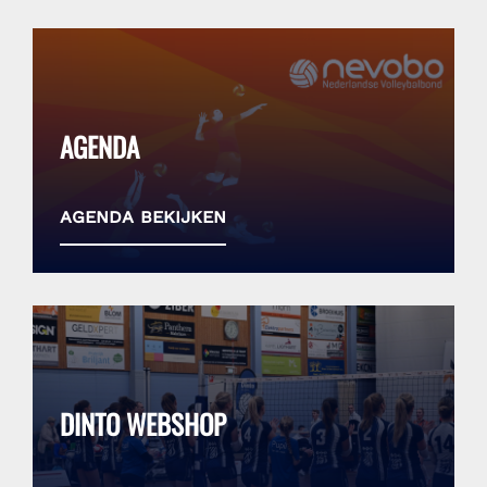
AGENDA
agenda bekijken
DINTO WEBSHOP