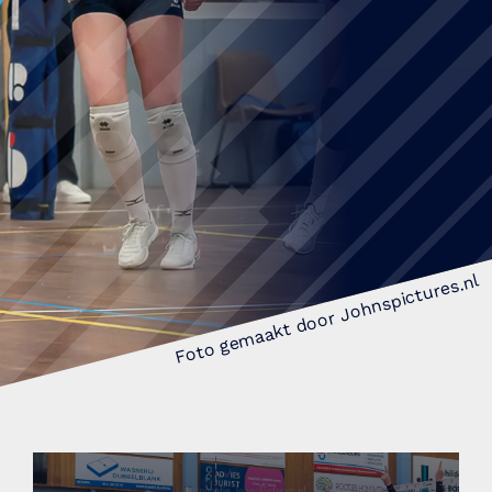
Foto gemaakt door Johnspictures.nl