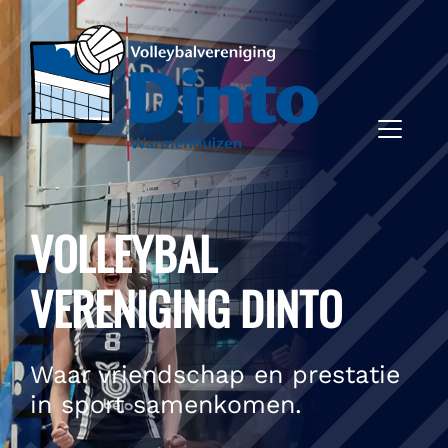
VOLLEYBAL
VERENIGING DINTO
Waar vriendschap en prestatie
in sport samenkomen.