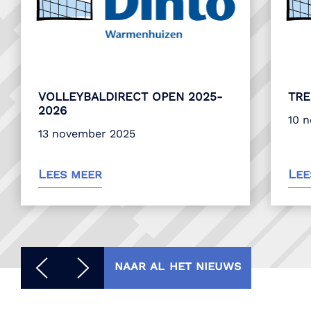
VOLLEYBALDIRECT OPEN 2025-
TRE
2026
10 
13 november 2025
Lees meer
Lee
naar al het nieuws