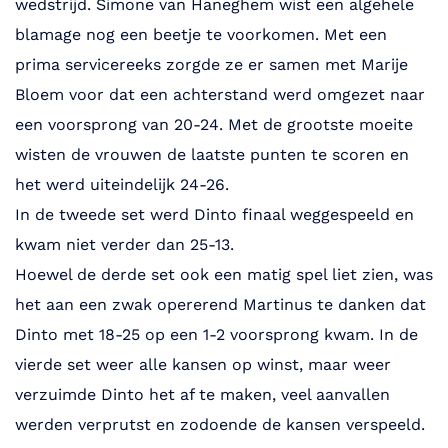
wedstrijd. Simone van Haneghem wist een algehele
blamage nog een beetje te voorkomen. Met een
prima servicereeks zorgde ze er samen met Marije
Bloem voor dat een achterstand werd omgezet naar
een voorsprong van 20-24. Met de grootste moeite
wisten de vrouwen de laatste punten te scoren en
het werd uiteindelijk 24-26.
In de tweede set werd Dinto finaal weggespeeld en
kwam niet verder dan 25-13.
Hoewel de derde set ook een matig spel liet zien, was
het aan een zwak opererend Martinus te danken dat
Dinto met 18-25 op een 1-2 voorsprong kwam. In de
vierde set weer alle kansen op winst, maar weer
verzuimde Dinto het af te maken, veel aanvallen
werden verprutst en zodoende de kansen verspeeld.