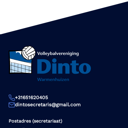
+31651620405
dintosecretaris@gmail.com
Postadres (secretariaat)