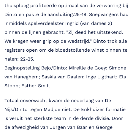
thuisploeg profiteerde optimaal van de verwarring bij
Dinto en pakte de aansluiting:25-18. Snepvangers had
inmiddels spelverdeelster Ingrid (van dames 2)
binnen de lijnen gebracht. ”Zij deed het uitstekend.
We kregen weer grip op de wedstrijd.” Dinto trok alle
registers open om de bloedstollende winst binnen te
halen: 22-25.
Beginopstelling Bejo/Dinto: Mireille de Goey; Simone
van Haneghem; Saskia van Daalen; Inge Ligthart; Els
Stoop; Esther Smit.
Totaal onverwacht kwam de nederlaag van De
Nijs/Dinto tegen Madjoe niet. De Enkhuizer formatie
is veruit het sterkste team in de derde divisie. Door
de afwezigheid van Jurgen van Baar en George