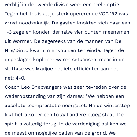
verblijf in de tweede divisie weer een reële optie.
Tegen het thuis altijd sterk opererende VCC ’92 was
winst noodzakelijk. De gasten knokten zich naar een
1-3 zege en konden derhalve vier punten meenemen
uit Wormer. De zegereeks van de mannen van De
Nijs/Dinto kwam in Enkhuizen ten einde. Tegen de
ongeslagen koploper waren setkansen, maar in de
slotfase was Madjoe net iets efficiënter aan het
net: 4-0.
Coach Leo Snepvangers was zeer tevreden over de
wederopstanding van zijn dames: ”We hebben een
absolute teamprestatie neergezet. Na de winterstop
lijkt het alsof er een totaal andere ploeg staat. De
spirit is volledig terug. In de verdediging pakken we
de meest onmogelijke ballen van de grond. We