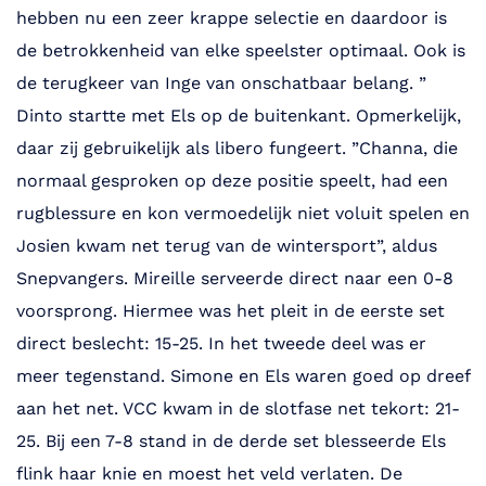
hebben nu een zeer krappe selectie en daardoor is
de betrokkenheid van elke speelster optimaal. Ook is
de terugkeer van Inge van onschatbaar belang. ”
Dinto startte met Els op de buitenkant. Opmerkelijk,
daar zij gebruikelijk als libero fungeert. ”Channa, die
normaal gesproken op deze positie speelt, had een
rugblessure en kon vermoedelijk niet voluit spelen en
Josien kwam net terug van de wintersport”, aldus
Snepvangers. Mireille serveerde direct naar een 0-8
voorsprong. Hiermee was het pleit in de eerste set
direct beslecht: 15-25. In het tweede deel was er
meer tegenstand. Simone en Els waren goed op dreef
aan het net. VCC kwam in de slotfase net tekort: 21-
25. Bij een 7-8 stand in de derde set blesseerde Els
flink haar knie en moest het veld verlaten. De