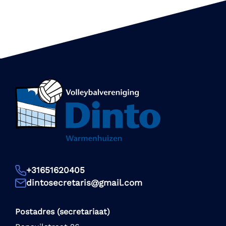
+31651620405
dintosecretaris@gmail.com
Postadres (secretariaat)