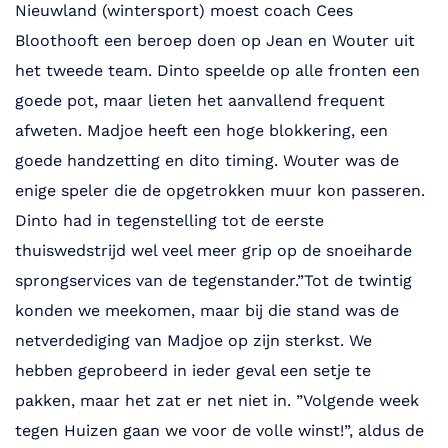
Nieuwland (wintersport) moest coach Cees
Bloothooft een beroep doen op Jean en Wouter uit
het tweede team. Dinto speelde op alle fronten een
goede pot, maar lieten het aanvallend frequent
afweten. Madjoe heeft een hoge blokkering, een
goede handzetting en dito timing. Wouter was de
enige speler die de opgetrokken muur kon passeren.
Dinto had in tegenstelling tot de eerste
thuiswedstrijd wel veel meer grip op de snoeiharde
sprongservices van de tegenstander.”Tot de twintig
konden we meekomen, maar bij die stand was de
netverdediging van Madjoe op zijn sterkst. We
hebben geprobeerd in ieder geval een setje te
pakken, maar het zat er net niet in. ”Volgende week
tegen Huizen gaan we voor de volle winst!”, aldus de