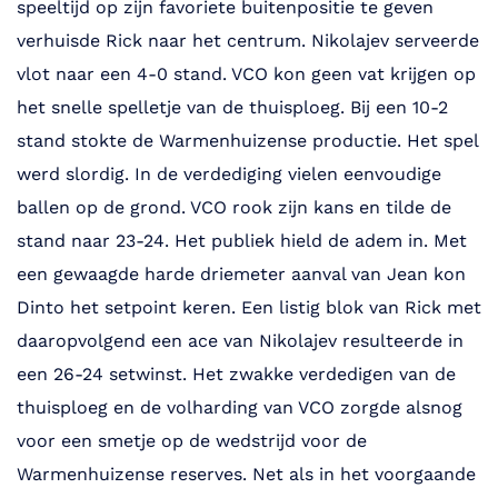
speeltijd op zijn favoriete buitenpositie te geven
verhuisde Rick naar het centrum. Nikolajev serveerde
vlot naar een 4-0 stand. VCO kon geen vat krijgen op
het snelle spelletje van de thuisploeg. Bij een 10-2
stand stokte de Warmenhuizense productie. Het spel
werd slordig. In de verdediging vielen eenvoudige
ballen op de grond. VCO rook zijn kans en tilde de
stand naar 23-24. Het publiek hield de adem in. Met
een gewaagde harde driemeter aanval van Jean kon
Dinto het setpoint keren. Een listig blok van Rick met
daaropvolgend een ace van Nikolajev resulteerde in
een 26-24 setwinst. Het zwakke verdedigen van de
thuisploeg en de volharding van VCO zorgde alsnog
voor een smetje op de wedstrijd voor de
Warmenhuizense reserves. Net als in het voorgaande