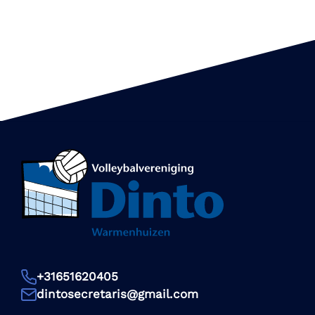
+31651620405
dintosecretaris@gmail.com