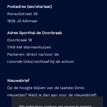
Postadres (secretariaat)
Ransuilstraat 26
1826 JS Alkmaar
Adres Sporthal de Doorbraak
Doorbraak 18
1749 AM Warmenhuizen
Parkeren: direct na/voor de
rotonde links/rechtsaf bij de school
Nieuwsbrief
Op de hoogte blijven van de laatste Dinto
nieuwtjes? Meld je dan aan voor de nieuwsbrief!
We gebruiken cookies om ervoor te zorgen