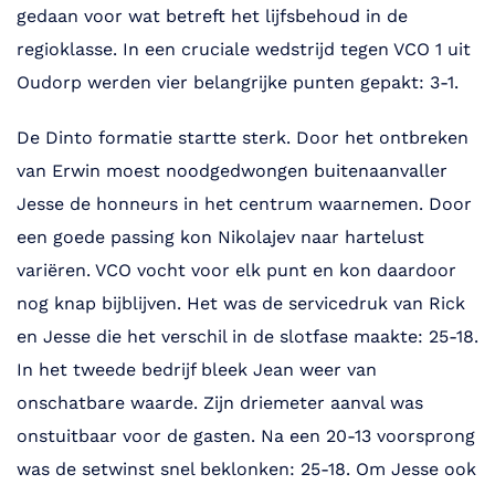
gedaan voor wat betreft het lijfsbehoud in de
regioklasse. In een cruciale wedstrijd tegen VCO 1 uit
Oudorp werden vier belangrijke punten gepakt: 3-1.
De Dinto formatie startte sterk. Door het ontbreken
van Erwin moest noodgedwongen buitenaanvaller
Jesse de honneurs in het centrum waarnemen. Door
een goede passing kon Nikolajev naar hartelust
variëren. VCO vocht voor elk punt en kon daardoor
nog knap bijblijven. Het was de servicedruk van Rick
en Jesse die het verschil in de slotfase maakte: 25-18.
In het tweede bedrijf bleek Jean weer van
onschatbare waarde. Zijn driemeter aanval was
onstuitbaar voor de gasten. Na een 20-13 voorsprong
was de setwinst snel beklonken: 25-18. Om Jesse ook