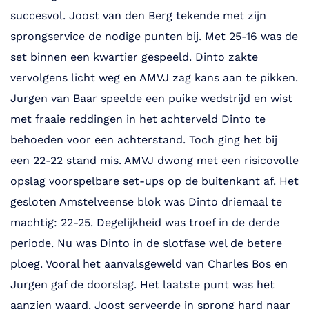
succesvol. Joost van den Berg tekende met zijn
sprongservice de nodige punten bij. Met 25-16 was de
set binnen een kwartier gespeeld. Dinto zakte
vervolgens licht weg en AMVJ zag kans aan te pikken.
Jurgen van Baar speelde een puike wedstrijd en wist
met fraaie reddingen in het achterveld Dinto te
behoeden voor een achterstand. Toch ging het bij
een 22-22 stand mis. AMVJ dwong met een risicovolle
opslag voorspelbare set-ups op de buitenkant af. Het
gesloten Amstelveense blok was Dinto driemaal te
machtig: 22-25. Degelijkheid was troef in de derde
periode. Nu was Dinto in de slotfase wel de betere
ploeg. Vooral het aanvalsgeweld van Charles Bos en
Jurgen gaf de doorslag. Het laatste punt was het
aanzien waard. Joost serveerde in sprong hard naar