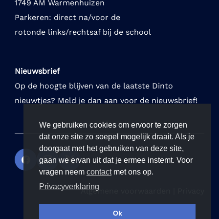
1749 AM Warmenhuizen
Parkeren: direct na/voor de
rotonde links/rechtsaf bij de school
Nieuwsbrief
Op de hoogte blijven van de laatste Dinto
nieuwtjes? Meld je dan aan voor de nieuwsbrief!
We gebruiken cookies om ervoor te zorgen
dat onze site zo soepel mogelijk draait. Als je
doorgaat met het gebruiken van deze site,
gaan we ervan uit dat je ermee instemt. Voor
vragen neem
contact
met ons op.
Privacyverklaring
Algemene voorwaarden
|
Privacy
Ok