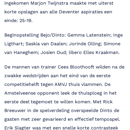
ingekomen Marjon Twijnstra maakte met uiterst
korte opslagen aan alle Deventer aspiraties een
einde: 25-19.
Beginopstelling Bejo/Dinto: Gemma Latenstein; Inge
Ligthart; Saskia van Daalen; Jorinde Olling; Simone
van Haneghem; Josien Oud; libero Elles Kraakman.
De mannen van trainer Cees Bloothooft wilden na de
zwakke wedstrijden aan het eind van de eerste
competitiehelft tegen AMVJ thuis vlammen. De
Amstelveense opponent leek de thuisploeg in het
eerste deel tegemoet te willen komen. Met Rick
Breeuwer in de spelverdeling overspeelde Dinto de
gasten met zeer gevarieerd en effectief tempospel.
Erik Slagter was met een snelle korte contrasteek