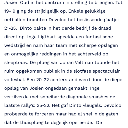
Josien Oud in het centrum in stelling te brengen. Tot
19-19 ging de strijd gelijk op. Enkele gelukkige
netballen brachten Devolco het beslissende gaatje:
21-25. Dinto pakte in het derde bedrijf de draad
direct op. Inge Ligthart speelde een fantastische
wedstrijd en nam haar team met scherpe opslagen
en onmogelijke reddingen in het achterveld op
sleeptouw. De ploeg van Johan Veltman toonde het
ruim opgekomen publiek in de slotfase spectaculair
volleybal. Een 20-22 achterstand werd door de diepe
opslag van Josien ongedaan gemaakt. Inge
verzilverde met snoeiharde diagonale smashes de
laatste rally’s: 25-22. Het gaf Dinto vleugels. Devolco
probeerde te forceren maar had al snel in de gaten
dat de thuisploeg te degelijk opereerde. De