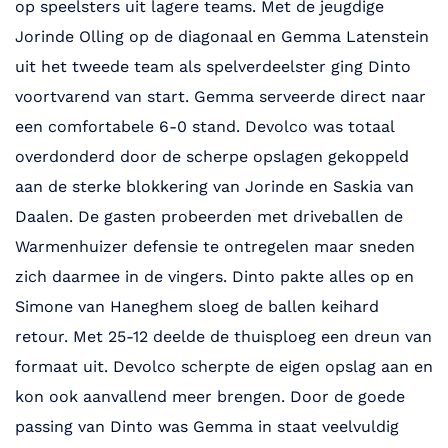
op speelsters uit lagere teams. Met de jeugdige
Jorinde Olling op de diagonaal en Gemma Latenstein
uit het tweede team als spelverdeelster ging Dinto
voortvarend van start. Gemma serveerde direct naar
een comfortabele 6-0 stand. Devolco was totaal
overdonderd door de scherpe opslagen gekoppeld
aan de sterke blokkering van Jorinde en Saskia van
Daalen. De gasten probeerden met driveballen de
Warmenhuizer defensie te ontregelen maar sneden
zich daarmee in de vingers. Dinto pakte alles op en
Simone van Haneghem sloeg de ballen keihard
retour. Met 25-12 deelde de thuisploeg een dreun van
formaat uit. Devolco scherpte de eigen opslag aan en
kon ook aanvallend meer brengen. Door de goede
passing van Dinto was Gemma in staat veelvuldig