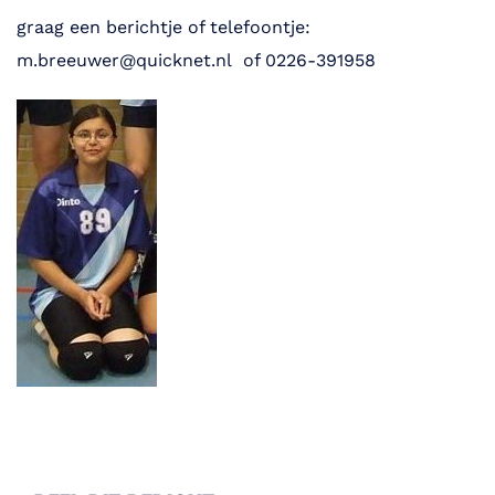
graag een berichtje of telefoontje:
m.breeuwer@quicknet.nl of 0226-391958