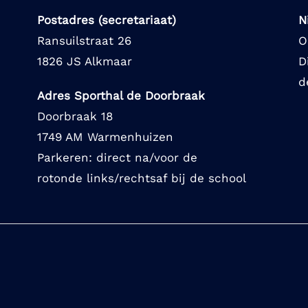
Postadres (secretariaat)
N
Ransuilstraat 26
O
1826 JS Alkmaar
D
d
Adres Sporthal de Doorbraak
Doorbraak 18
1749 AM Warmenhuizen
Parkeren: direct na/voor de
rotonde links/rechtsaf bij de school