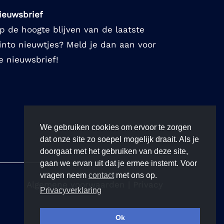
ieuwsbrief
p de hoogte blijven van de laatste
into nieuwtjes? Meld je dan aan voor
e nieuwsbrief!
We gebruiken cookies om ervoor te zorgen
dat onze site zo soepel mogelijk draait. Als je
doorgaat met het gebruiken van deze site,
gaan we ervan uit dat je ermee instemt. Voor
vragen neem
contact
met ons op.
Algemene voorwaarden
|
Privacy
Privacyverklaring
Ok