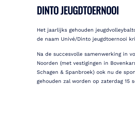
DINTO JEUGDTOERNOOI
Het jaarlijks gehouden jeugdvolleybalt
de naam Univé/Dinto jeugdtoernooi kri
Na de succesvolle samenwerking in vo
Noorden (met vestigingen in Bovenka
Schagen & Spanbroek) ook nu de spon
gehouden zal worden op zaterdag 15 