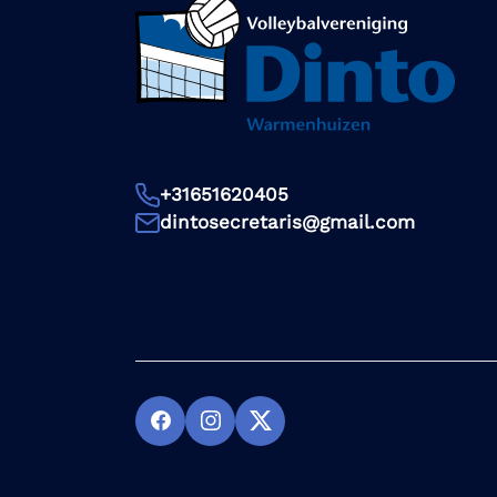
+31651620405
dintosecretaris@gmail.com