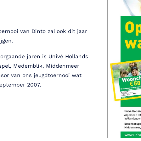
oernooi van Dinto zal ook dit jaar
jgen.
orgaande jaren is Univé Hollands
rspel, Medemblik, Middenmeer
sor van ons jeugdtoernooi wat
september 2007.