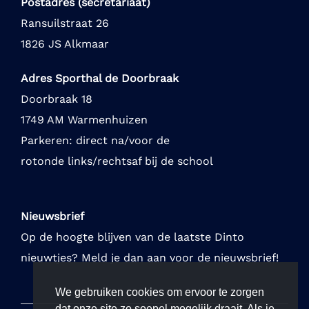
Postadres (secretariaat)
Ransuilstraat 26
1826 JS Alkmaar
Adres Sporthal de Doorbraak
Doorbraak 18
1749 AM Warmenhuizen
Parkeren: direct na/voor de
rotonde links/rechtsaf bij de school
Nieuwsbrief
Op de hoogte blijven van de laatste Dinto
nieuwtjes? Meld je dan aan voor de nieuwsbrief!
We gebruiken cookies om ervoor te zorgen
dat onze site zo soepel mogelijk draait. Als je