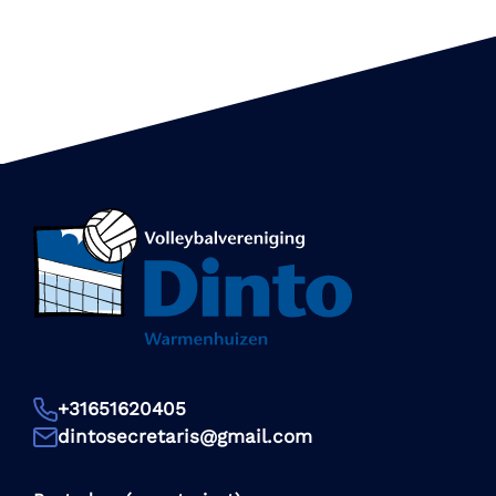
+31651620405
dintosecretaris@gmail.com