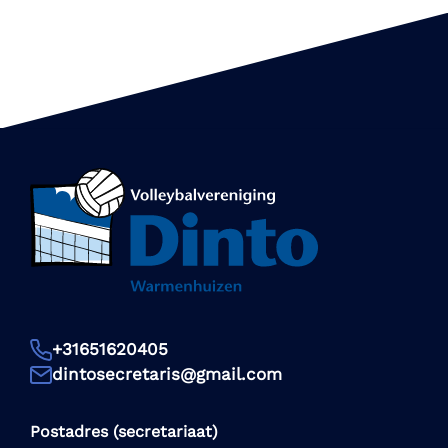
+31651620405
dintosecretaris@gmail.com
Postadres (secretariaat)