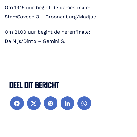
Om 19.15 uur begint de damesfinale:
StamSovoco 3 – Croonenburg/Madjoe
Om 21.00 uur begint de herenfinale:
De Nijs/Dinto – Gemini S.
DEEL DIT BERICHT