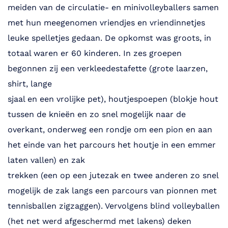
meiden van de circulatie- en minivolleyballers samen
met hun meegenomen vriendjes en vriendinnetjes
leuke spelletjes gedaan. De opkomst was groots, in
totaal waren er 60 kinderen. In zes groepen
begonnen zij een verkleedestafette (grote laarzen,
shirt, lange
sjaal en een vrolijke pet), houtjespoepen (blokje hout
tussen de knieën en zo snel mogelijk naar de
overkant, onderweg een rondje om een pion en aan
het einde van het parcours het houtje in een emmer
laten vallen) en zak
trekken (een op een jutezak en twee anderen zo snel
mogelijk de zak langs een parcours van pionnen met
tennisballen zigzaggen). Vervolgens blind volleyballen
(het net werd afgeschermd met lakens) deken