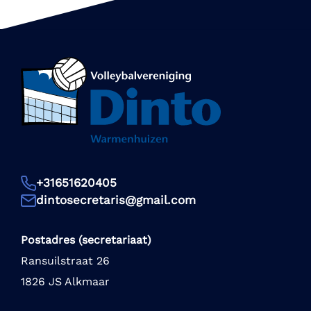
+31651620405
dintosecretaris@gmail.com
Postadres (secretariaat)
Ransuilstraat 26
1826 JS Alkmaar