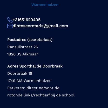
+31651620405
dintosecretaris@gmail.com
Postadres (secretariaat)
Ransuilstraat 26
1826 JS Alkmaar
Adres Sporthal de Doorbraak
Doorbraak 18
1749 AM Warmenhuizen
Parkeren: direct na/voor de
rotonde links/rechtsaf bij de school