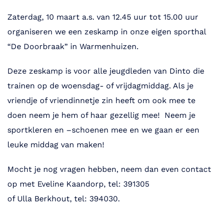
Zaterdag, 10 maart a.s. van 12.45 uur tot 15.00 uur
organiseren we een zeskamp in onze eigen sporthal
“De Doorbraak” in Warmenhuizen.
Deze zeskamp is voor alle jeugdleden van Dinto die
trainen op de woensdag- of vrijdagmiddag. Als je
vriendje of vriendinnetje zin heeft om ook mee te
doen neem je hem of haar gezellig mee! Neem je
sportkleren en –schoenen mee en we gaan er een
leuke middag van maken!
Mocht je nog vragen hebben, neem dan even contact
op met Eveline Kaandorp, tel: 391305
of Ulla Berkhout, tel: 394030.