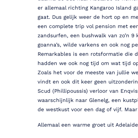
er allemaal richting Kangaroo Island 
gaat. Dus gelijk weer de hort op en m
een complete trip vol pension met een
zandsurfen, een bushwalk van zo’n 9 
goanna’s, wilde varkens en ook nog pe
Remarkables is een rotsformatie die d
hadden we ook nog tijd om wat tijd op
Zoals het voor de meeste van jullie w
vindt en ook dit keer geen uitzonderi
Scud (Phillipoussis) verloor van Enq
waarschijnlijk naar Glenelg, een kust
de westkust voor een dag of vijf. Maa
Allemaal een warme groet uit Adelaide,