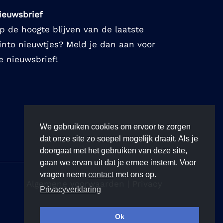
ieuwsbrief
p de hoogte blijven van de laatste
into nieuwtjes? Meld je dan aan voor
e nieuwsbrief!
We gebruiken cookies om ervoor te zorgen
dat onze site zo soepel mogelijk draait. Als je
doorgaat met het gebruiken van deze site,
gaan we ervan uit dat je ermee instemt. Voor
vragen neem
contact
met ons op.
Algemene voorwaarden
|
Privacy
Privacyverklaring
Ok