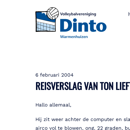
6 februari 2004
REISVERSLAG VAN TON LIE
Hallo allemaal,
Hij zit weer achter de computer en sl
airco vol te blowen, ong. 22 graden, 