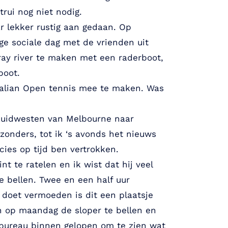
rui nog niet nodig.
r lekker rustig aan gedaan. Op
ge sociale dag met de vrienden uit
ay river te maken met een raderboot,
boot.
ralian Open tennis mee te maken. Was
 zuidwesten van Melbourne naar
onders, tot ik ‘s avonds het nieuws
ies op tijd ben vertrokken.
 te ratelen en ik wist dat hij veel
e bellen. Twee en een half uur
doet vermoeden is dit een plaatsje
n op maandag de sloper te bellen en
bureau binnen gelopen om te zien wat