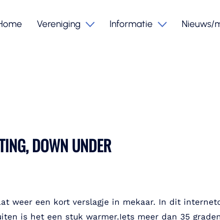
Home
Vereniging
Informatie
Nieuws/
FTING, DOWN UNDER
aat weer een kort verslagje in mekaar. In dit interne
buiten is het een stuk warmer.Iets meer dan 35 grad