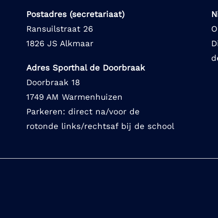
Postadres (secretariaat)
N
Ransuilstraat 26
O
1826 JS Alkmaar
D
d
Adres Sporthal de Doorbraak
Doorbraak 18
1749 AM Warmenhuizen
Parkeren: direct na/voor de
rotonde links/rechtsaf bij de school