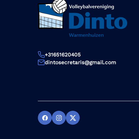
+31651620405
dintosecretaris@gmail.com