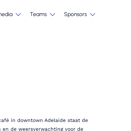
media
Teams
Sponsors
tcafé in downtown Adelaide staat de
en en de weersverwachting voor de