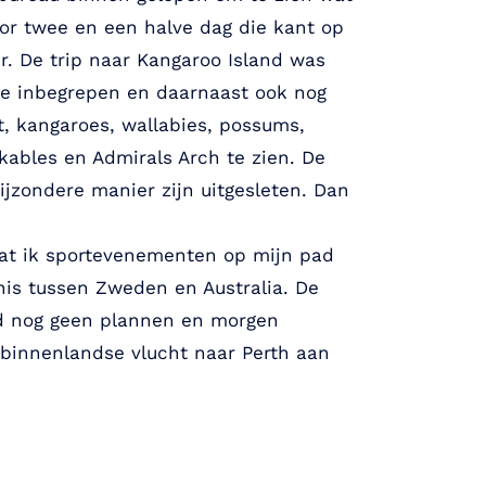
oor twee en een halve dag die kant op
r. De trip naar Kangaroo Island was
tie inbegrepen en daarnaast ook nog
, kangaroes, wallabies, possums,
kables en Admirals Arch te zien. De
jzondere manier zijn uitgesleten. Dan
 dat ik sportevenementen op mijn pad
nis tussen Zweden en Australia. De
ond nog geen plannen en morgen
 binnenlandse vlucht naar Perth aan