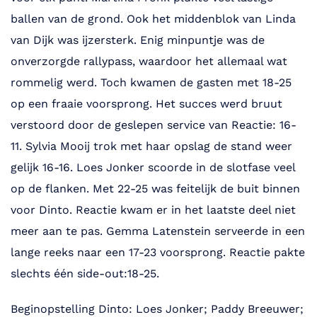
ballen van de grond. Ook het middenblok van Linda
van Dijk was ijzersterk. Enig minpuntje was de
onverzorgde rallypass, waardoor het allemaal wat
rommelig werd. Toch kwamen de gasten met 18-25
op een fraaie voorsprong. Het succes werd bruut
verstoord door de geslepen service van Reactie: 16-
11. Sylvia Mooij trok met haar opslag de stand weer
gelijk 16-16. Loes Jonker scoorde in de slotfase veel
op de flanken. Met 22-25 was feitelijk de buit binnen
voor Dinto. Reactie kwam er in het laatste deel niet
meer aan te pas. Gemma Latenstein serveerde in een
lange reeks naar een 17-23 voorsprong. Reactie pakte
slechts één side-out:18-25.
Beginopstelling Dinto: Loes Jonker; Paddy Breeuwer;