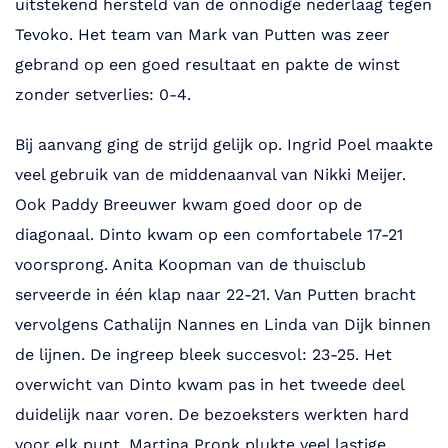
uitstekend hersteld van de onnodige nederlaag tegen
Tevoko. Het team van Mark van Putten was zeer
gebrand op een goed resultaat en pakte de winst
zonder setverlies: 0-4.
Bij aanvang ging de strijd gelijk op. Ingrid Poel maakte
veel gebruik van de middenaanval van Nikki Meijer.
Ook Paddy Breeuwer kwam goed door op de
diagonaal. Dinto kwam op een comfortabele 17-21
voorsprong. Anita Koopman van de thuisclub
serveerde in één klap naar 22-21. Van Putten bracht
vervolgens Cathalijn Nannes en Linda van Dijk binnen
de lijnen. De ingreep bleek succesvol: 23-25. Het
overwicht van Dinto kwam pas in het tweede deel
duidelijk naar voren. De bezoeksters werkten hard
voor elk punt. Martina Pronk plukte veel lastige