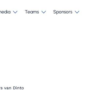
media
Teams
Sponsors
rs van Dinto