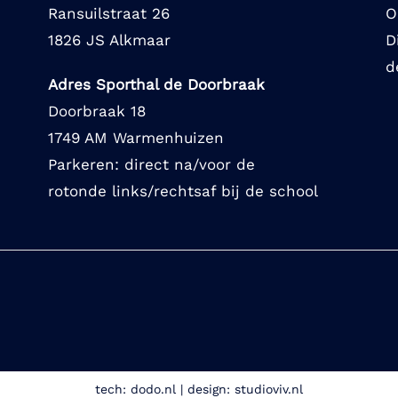
Ransuilstraat 26
O
1826 JS Alkmaar
D
d
Adres Sporthal de Doorbraak
Doorbraak 18
1749 AM Warmenhuizen
Parkeren: direct na/voor de
rotonde links/rechtsaf bij de school
tech:
dodo.nl
|
design:
studioviv.nl