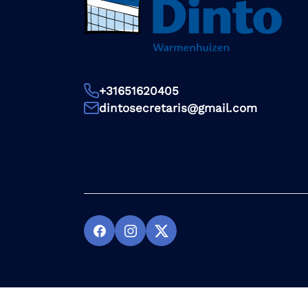
+31651620405
dintosecretaris@gmail.com