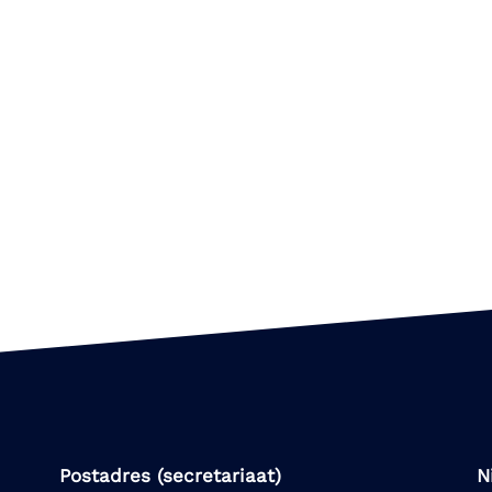
Postadres (secretariaat)
N