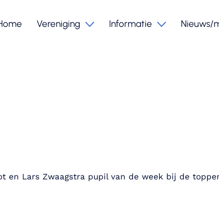
Home
Vereniging
Informatie
Nieuws/
t en Lars Zwaagstra pupil van de week bij de toppe