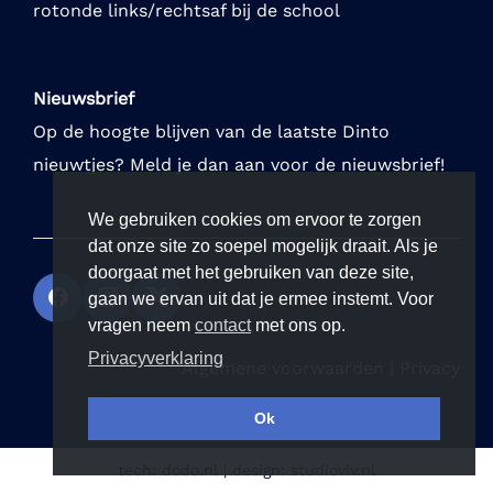
rotonde links/rechtsaf bij de school
Nieuwsbrief
Op de hoogte blijven van de laatste Dinto
nieuwtjes? Meld je dan aan voor de nieuwsbrief!
We gebruiken cookies om ervoor te zorgen
dat onze site zo soepel mogelijk draait. Als je
doorgaat met het gebruiken van deze site,
gaan we ervan uit dat je ermee instemt. Voor
vragen neem
contact
met ons op.
Privacyverklaring
Algemene voorwaarden
|
Privacy
Ok
tech:
dodo.nl
|
design:
studioviv.nl