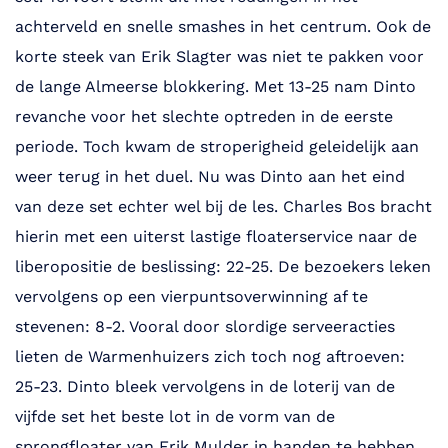
achterveld en snelle smashes in het centrum. Ook de
korte steek van Erik Slagter was niet te pakken voor
de lange Almeerse blokkering. Met 13-25 nam Dinto
revanche voor het slechte optreden in de eerste
periode. Toch kwam de stroperigheid geleidelijk aan
weer terug in het duel. Nu was Dinto aan het eind
van deze set echter wel bij de les. Charles Bos bracht
hierin met een uiterst lastige floaterservice naar de
liberopositie de beslissing: 22-25. De bezoekers leken
vervolgens op een vierpuntsoverwinning af te
stevenen: 8-2. Vooral door slordige serveeracties
lieten de Warmenhuizers zich toch nog aftroeven:
25-23. Dinto bleek vervolgens in de loterij van de
vijfde set het beste lot in de vorm van de
sprongfloater van Erik Mulder in handen te hebben.