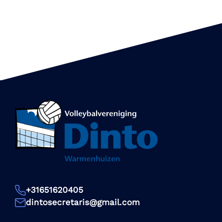
+31651620405
dintosecretaris@gmail.com