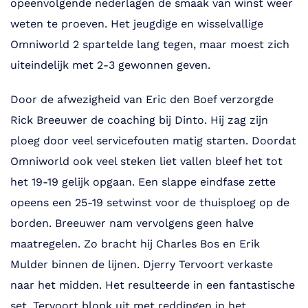
opeenvolgende nederlagen de smaak van winst weer
weten te proeven. Het jeugdige en wisselvallige
Omniworld 2 spartelde lang tegen, maar moest zich
uiteindelijk met 2-3 gewonnen geven.
Door de afwezigheid van Eric den Boef verzorgde
Rick Breeuwer de coaching bij Dinto. Hij zag zijn
ploeg door veel servicefouten matig starten. Doordat
Omniworld ook veel steken liet vallen bleef het tot
het 19-19 gelijk opgaan. Een slappe eindfase zette
opeens een 25-19 setwinst voor de thuisploeg op de
borden. Breeuwer nam vervolgens geen halve
maatregelen. Zo bracht hij Charles Bos en Erik
Mulder binnen de lijnen. Djerry Tervoort verkaste
naar het midden. Het resulteerde in een fantastische
set. Tervoort blonk uit met reddingen in het