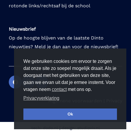
rotonde links/rechtsaf bij de school
Nieuwsbrief
Op de hoogte blijven van de laatste Dinto
nieuwtjes? Meld je dan aan voor de nieuwsbrief!
We gebruiken cookies om ervoor te zorgen
dat onze site zo soepel mogelijk draait. Als je
doorgaat met het gebruiken van deze site,
gaan we ervan uit dat je ermee instemt. Voor
vragen neem
contact
met ons op.
Privacyverklaring
Algemene voorwaarden
|
Privacy
Ok
tech:
dodo.nl
|
design:
studioviv.nl