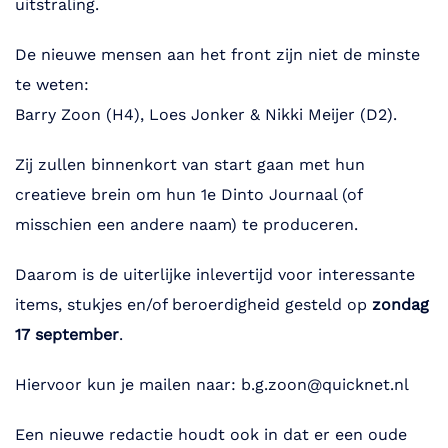
uitstraling.
De nieuwe mensen aan het front zijn niet de minste
te weten:
Barry Zoon (H4), Loes Jonker & Nikki Meijer (D2).
Zij zullen binnenkort van start gaan met hun
creatieve brein om hun 1e Dinto Journaal (of
misschien een andere naam) te produceren.
Daarom is de uiterlijke inlevertijd voor interessante
items, stukjes en/of beroerdigheid gesteld op
zondag
17 september
.
Hiervoor kun je mailen naar: b.g.zoon@quicknet.nl
Een nieuwe redactie houdt ook in dat er een oude