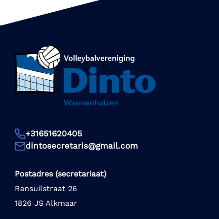
+31651620405
dintosecretaris@gmail.com
Postadres (secretariaat)
Ransuilstraat 26
1826 JS Alkmaar