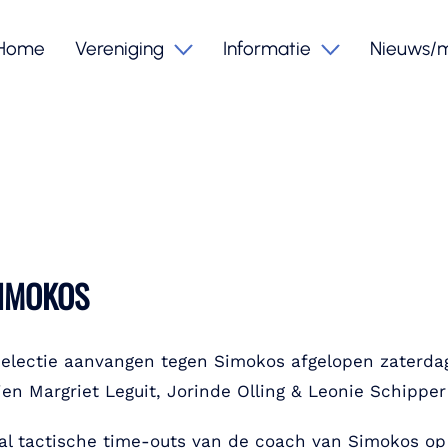
Home
Vereniging
Informatie
Nieuws/
SIMOKOS
selectie aanvangen tegen Simokos afgelopen zaterd
ien Margriet Leguit, Jorinde Olling & Leonie Schippe
ooral tactische time-outs van de coach van Simokos