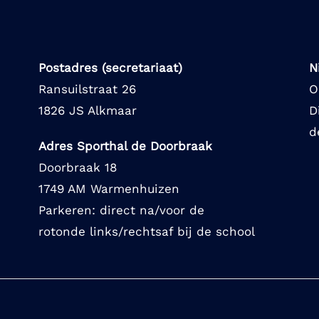
Postadres (secretariaat)
N
Ransuilstraat 26
O
1826 JS Alkmaar
D
d
Adres Sporthal de Doorbraak
Doorbraak 18
1749 AM Warmenhuizen
Parkeren: direct na/voor de
rotonde links/rechtsaf bij de school