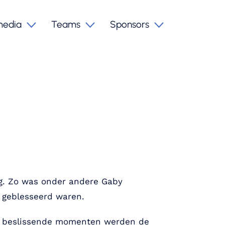
media
Teams
Sponsors
ag. Zo was onder andere Gaby
r geblesseerd waren.
 op beslissende momenten werden de