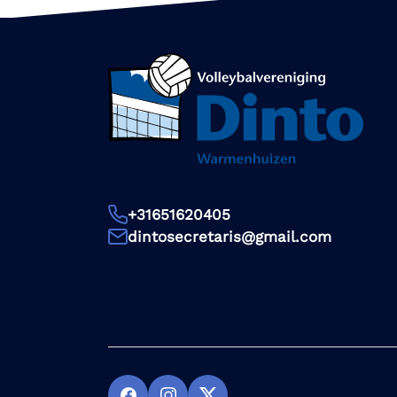
+31651620405
dintosecretaris@gmail.com