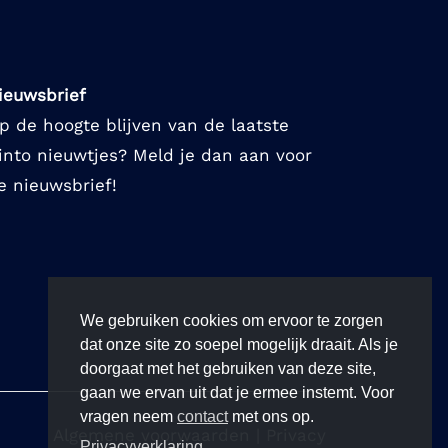
ieuwsbrief
p de hoogte blijven van de laatste
into nieuwtjes? Meld je dan aan voor
e nieuwsbrief!
We gebruiken cookies om ervoor te zorgen
dat onze site zo soepel mogelijk draait. Als je
doorgaat met het gebruiken van deze site,
gaan we ervan uit dat je ermee instemt. Voor
vragen neem
contact
met ons op.
Algemene voorwaarden
|
Privacy
Privacyverklaring