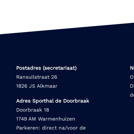
Postadres (secretariaat)
N
Ransuilstraat 26
O
1826 JS Alkmaar
D
d
Adres Sporthal de Doorbraak
Doorbraak 18
1749 AM Warmenhuizen
Parkeren: direct na/voor de