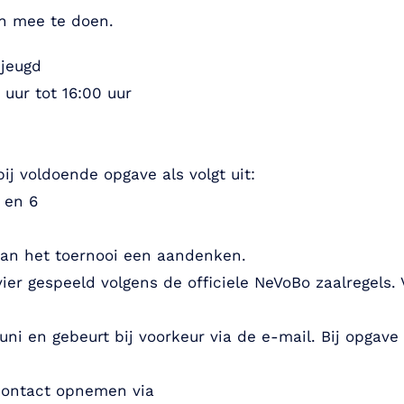
aan mee te doen.
-jeugd
 uur tot 16:00 uur
j voldoende opgave als volgt uit:
 en 6
 van het toernooi een aandenken.
 vier gespeeld volgens de officiele NeVoBo zaalregels
 juni en gebeurt bij voorkeur via de e-mail. Bij opga
contact opnemen via