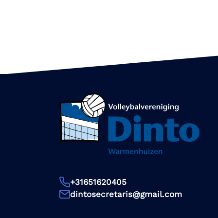
+31651620405
dintosecretaris@gmail.com