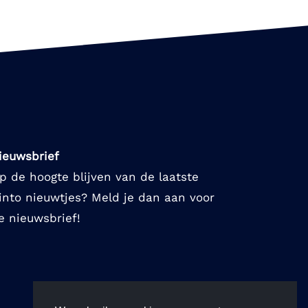
ieuwsbrief
p de hoogte blijven van de laatste
into nieuwtjes? Meld je dan aan voor
e nieuwsbrief!