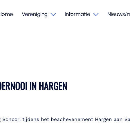
Home
Vereniging
Informatie
Nieuws/
OERNOOI IN HARGEN
ing Schoorl tijdens het beachevenement Hargen aan Sa