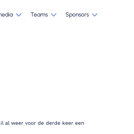
media
Teams
Sponsors
il al weer voor de derde keer een