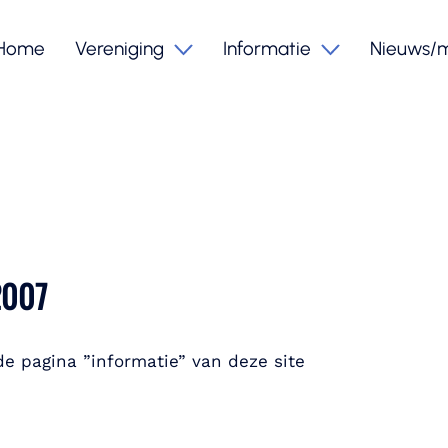
Home
Vereniging
Informatie
Nieuws/
2007
de pagina ”informatie” van deze site