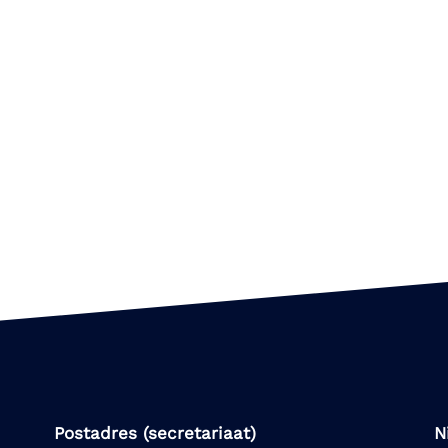
Postadres (secretariaat)
N