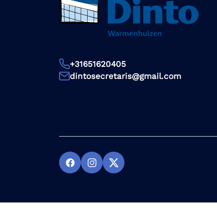
+31651620405
dintosecretaris@gmail.com