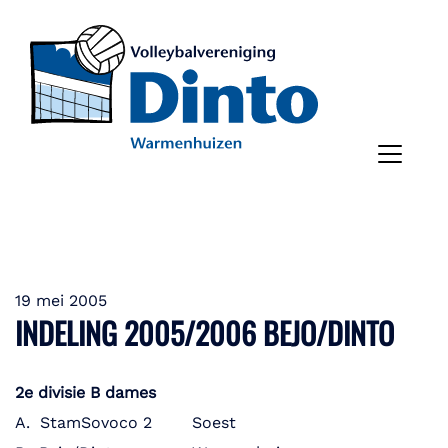
19 mei 2005
INDELING 2005/2006 BEJO/DINTO
2e divisie B dames
A. StamSovoco 2 Soest