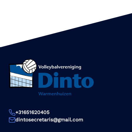
+31651620405
dintosecretaris@gmail.com