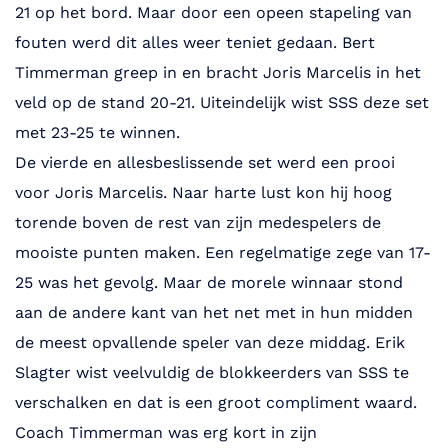
21 op het bord. Maar door een opeen stapeling van
fouten werd dit alles weer teniet gedaan. Bert
Timmerman greep in en bracht Joris Marcelis in het
veld op de stand 20-21. Uiteindelijk wist SSS deze set
met 23-25 te winnen.
De vierde en allesbeslissende set werd een prooi
voor Joris Marcelis. Naar harte lust kon hij hoog
torende boven de rest van zijn medespelers de
mooiste punten maken. Een regelmatige zege van 17-
25 was het gevolg. Maar de morele winnaar stond
aan de andere kant van het net met in hun midden
de meest opvallende speler van deze middag. Erik
Slagter wist veelvuldig de blokkeerders van SSS te
verschalken en dat is een groot compliment waard.
Coach Timmerman was erg kort in zijn