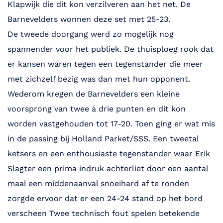
Klapwijk die dit kon verzilveren aan het net. De
Barnevelders wonnen deze set met 25-23.
De tweede doorgang werd zo mogelijk nog
spannender voor het publiek. De thuisploeg rook dat
er kansen waren tegen een tegenstander die meer
met zichzelf bezig was dan met hun opponent.
Wederom kregen de Barnevelders een kleine
voorsprong van twee á drie punten en dit kon
worden vastgehouden tot 17-20. Toen ging er wat mis
in de passing bij Holland Parket/SSS. Een tweetal
ketsers en een enthousiaste tegenstander waar Erik
Slagter een prima indruk achterliet door een aantal
maal een middenaanval snoeihard af te ronden
zorgde ervoor dat er een 24-24 stand op het bord
verscheen Twee technisch fout spelen betekende