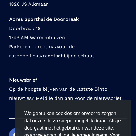
1826 JS Alkmaar
Adres Sporthal de Doorbraak
Doorbraak 18
1749 AM Warmenhuizen
Parkeren: direct na/voor de
rotonde links/rechtsaf bij de school
Nieuwsbrief
Op de hoogte blijven van de laatste Dinto
nieuwtjes? Meld je dan aan voor de nieuwsbrief!
We gebruiken cookies om ervoor te zorgen
dat onze site zo soepel mogelijk draait. Als je
doorgaat met het gebruiken van deze site,
gaan we ervan uit dat je ermee instemt. Voor