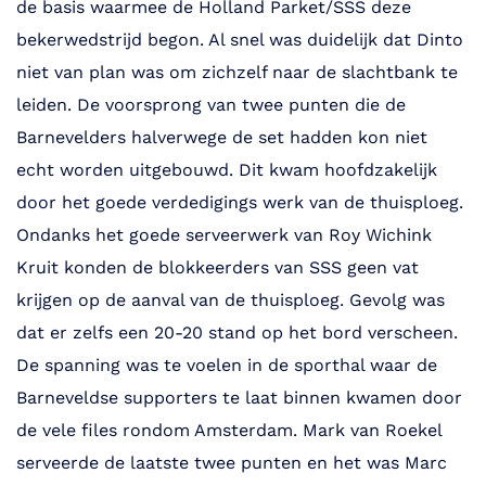
de basis waarmee de Holland Parket/SSS deze
bekerwedstrijd begon. Al snel was duidelijk dat Dinto
niet van plan was om zichzelf naar de slachtbank te
leiden. De voorsprong van twee punten die de
Barnevelders halverwege de set hadden kon niet
echt worden uitgebouwd. Dit kwam hoofdzakelijk
door het goede verdedigings werk van de thuisploeg.
Ondanks het goede serveerwerk van Roy Wichink
Kruit konden de blokkeerders van SSS geen vat
krijgen op de aanval van de thuisploeg. Gevolg was
dat er zelfs een 20-20 stand op het bord verscheen.
De spanning was te voelen in de sporthal waar de
Barneveldse supporters te laat binnen kwamen door
de vele files rondom Amsterdam. Mark van Roekel
serveerde de laatste twee punten en het was Marc