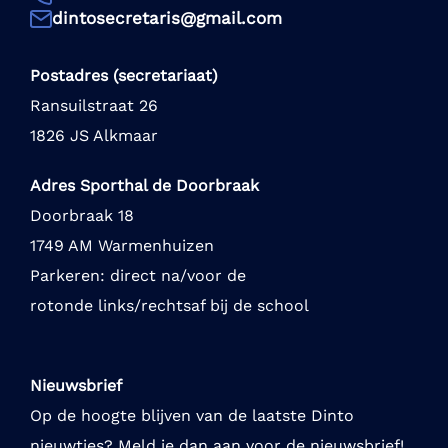
dintosecretaris@gmail.com
Postadres (secretariaat)
Ransuilstraat 26
1826 JS Alkmaar
Adres Sporthal de Doorbraak
Doorbraak 18
1749 AM Warmenhuizen
Parkeren: direct na/voor de
rotonde links/rechtsaf bij de school
Nieuwsbrief
Op de hoogte blijven van de laatste Dinto
nieuwtjes? Meld je dan aan voor de nieuwsbrief!