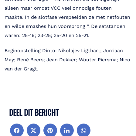
alleen maar omdat VCC veel onnodige fouten
maakte. In de slotfase verspeelden ze met netfouten
en wilde smashes hun voorsprong ”. De setstanden
waren: 25-16; 23-25; 25-20 en 25-21.
Beginopstelling Dinto: Nikolajev Ligthart; Jurriaan
May; René Beers; Jean Dekker; Wouter Piersma; Nico
van der Gragt.
DEEL DIT BERICHT