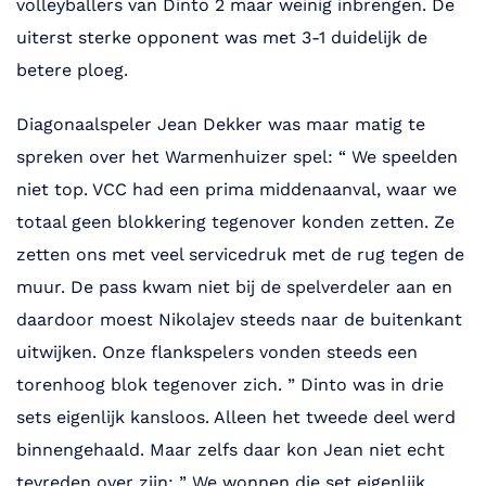
volleyballers van Dinto 2 maar weinig inbrengen. De
uiterst sterke opponent was met 3-1 duidelijk de
betere ploeg.
Diagonaalspeler Jean Dekker was maar matig te
spreken over het Warmenhuizer spel: “ We speelden
niet top. VCC had een prima middenaanval, waar we
totaal geen blokkering tegenover konden zetten. Ze
zetten ons met veel servicedruk met de rug tegen de
muur. De pass kwam niet bij de spelverdeler aan en
daardoor moest Nikolajev steeds naar de buitenkant
uitwijken. Onze flankspelers vonden steeds een
torenhoog blok tegenover zich. ” Dinto was in drie
sets eigenlijk kansloos. Alleen het tweede deel werd
binnengehaald. Maar zelfs daar kon Jean niet echt
tevreden over zijn: ” We wonnen die set eigenlijk