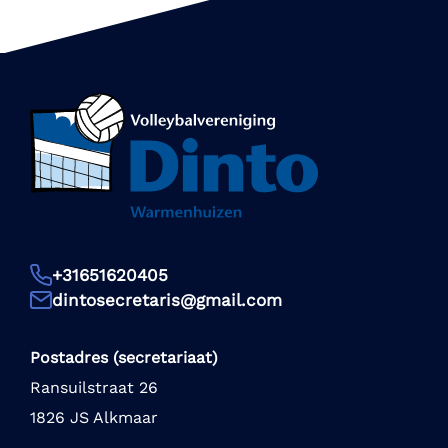
+31651620405
dintosecretaris@gmail.com
Postadres (secretariaat)
Ransuilstraat 26
1826 JS Alkmaar