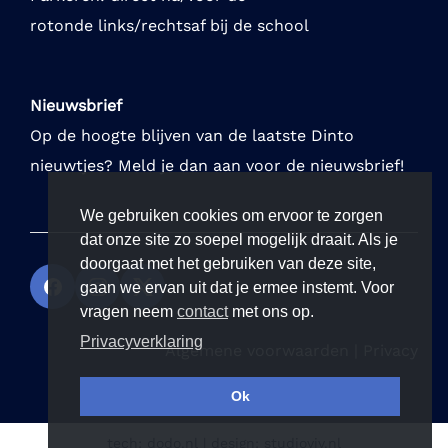
rotonde links/rechtsaf bij de school
Nieuwsbrief
Op de hoogte blijven van de laatste Dinto
nieuwtjes? Meld je dan aan voor de nieuwsbrief!
We gebruiken cookies om ervoor te zorgen
dat onze site zo soepel mogelijk draait. Als je
doorgaat met het gebruiken van deze site,
gaan we ervan uit dat je ermee instemt. Voor
vragen neem
contact
met ons op.
Privacyverklaring
Algemene voorwaarden
|
Privacy
Ok
tech:
dodo.nl
|
design:
studioviv.nl