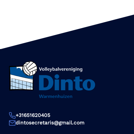
+31651620405
dintosecretaris@gmail.com