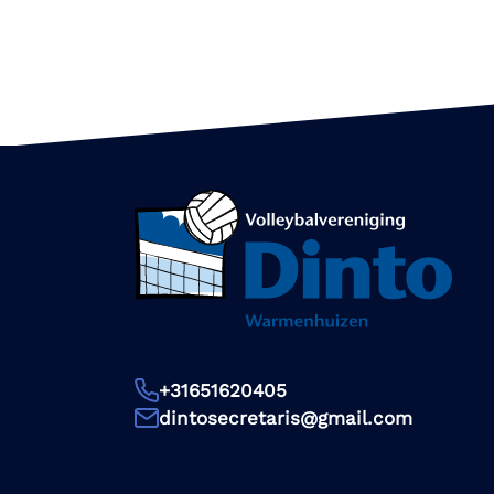
+31651620405
dintosecretaris@gmail.com