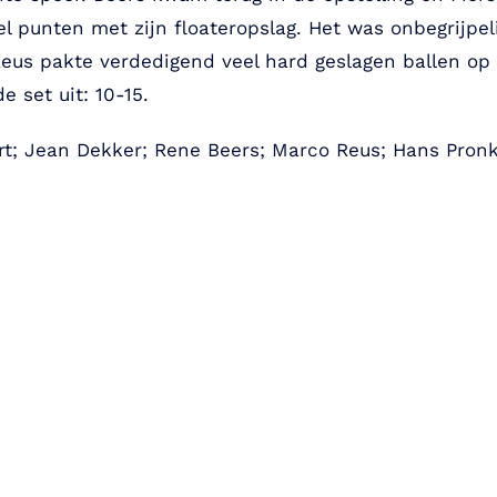
el punten met zijn floateropslag. Het was onbegrijpe
eus pakte verdedigend veel hard geslagen ballen op 
 set uit: 10-15.
art; Jean Dekker; Rene Beers; Marco Reus; Hans Pronk