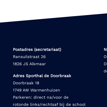
Postadres (secretariaat)
N
Ransuilstraat 26
O
1826 JS Alkmaar
D
d
Adres Sporthal de Doorbraak
Doorbraak 18
1749 AM Warmenhuizen
Parkeren: direct na/voor de
rotonde links/rechtsaf bij de school