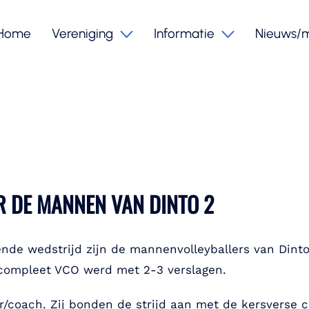
Home
Vereniging
Informatie
Nieuws/
 DE MANNEN VAN DINTO 2
de wedstrijd zijn de mannenvolleyballers van Dinto 
 compleet VCO werd met 2-3 verslagen.
/coach. Zij bonden de strijd aan met de kersverse c