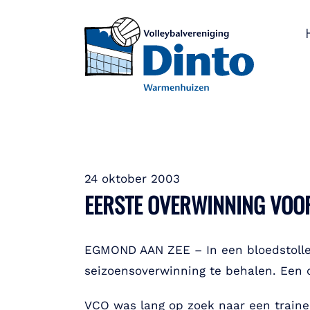
24 oktober 2003
EERSTE OVERWINNING VOOR
EGMOND AAN ZEE – In een bloedstollen
seizoensoverwinning te behalen. Een
VCO was lang op zoek naar een trainer