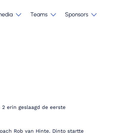
media
Teams
Sponsors
2 erin geslaagd de eerste
oach Rob van Hinte. Dinto startte