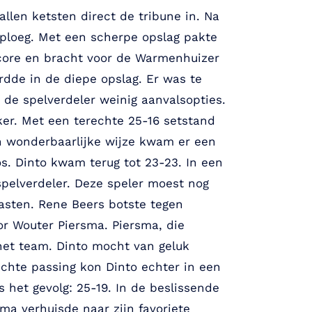
allen ketsten direct de tribune in. Na
sploeg. Met een scherpe opslag pakte
core en bracht voor de Warmenhuizer
rdde in de diepe opslag. Er was te
 de spelverdeler weinig aanvalsopties.
er. Met een terechte 25-16 setstand
n wonderbaarlijke wijze kwam er een
os. Dinto kwam terug tot 23-23. In een
pelverdeler. Deze speler moest nog
gasten. Rene Beers botste tegen
or Wouter Piersma. Piersma, die
het team. Dinto mocht van geluk
echte passing kon Dinto echter in een
s het gevolg: 25-19. In de beslissende
ma verhuisde naar zijn favoriete