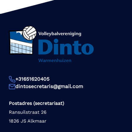
+31651620405
dintosecretaris@gmail.com
Postadres (secretariaat)
Ransuilstraat 26
1826 JS Alkmaar