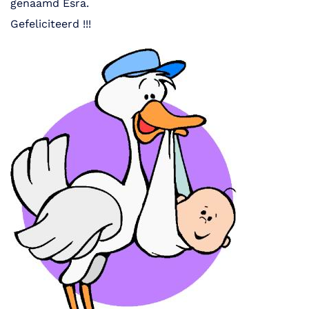
genaamd Esra.
Gefeliciteerd !!!