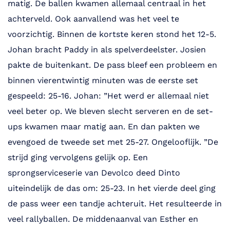
matig. De ballen kwamen allemaal centraal in het
achterveld. Ook aanvallend was het veel te
voorzichtig. Binnen de kortste keren stond het 12-5.
Johan bracht Paddy in als spelverdeelster. Josien
pakte de buitenkant. De pass bleef een probleem en
binnen vierentwintig minuten was de eerste set
gespeeld: 25-16. Johan: ”Het werd er allemaal niet
veel beter op. We bleven slecht serveren en de set-
ups kwamen maar matig aan. En dan pakten we
evengoed de tweede set met 25-27. Ongelooflijk. ”De
strijd ging vervolgens gelijk op. Een
sprongserviceserie van Devolco deed Dinto
uiteindelijk de das om: 25-23. In het vierde deel ging
de pass weer een tandje achteruit. Het resulteerde in
veel rallyballen. De middenaanval van Esther en