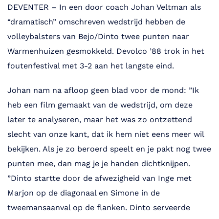
DEVENTER – In een door coach Johan Veltman als
“dramatisch” omschreven wedstrijd hebben de
volleybalsters van Bejo/Dinto twee punten naar
Warmenhuizen gesmokkeld. Devolco ’88 trok in het
foutenfestival met 3-2 aan het langste eind.
Johan nam na afloop geen blad voor de mond: ”Ik
heb een film gemaakt van de wedstrijd, om deze
later te analyseren, maar het was zo ontzettend
slecht van onze kant, dat ik hem niet eens meer wil
bekijken. Als je zo beroerd speelt en je pakt nog twee
punten mee, dan mag je je handen dichtknijpen.
”Dinto startte door de afwezigheid van Inge met
Marjon op de diagonaal en Simone in de
tweemansaanval op de flanken. Dinto serveerde