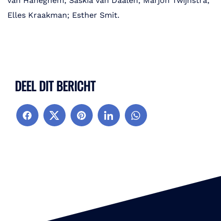
van Haneghem; Saskia van Daalen; Marjon Twijnstra;
Elles Kraakman; Esther Smit.
DEEL DIT BERICHT