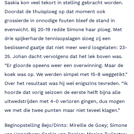
Saskia kon veel tekort in stelling gebracht worden.
Doordat de thuisploeg op dat moment ook
grossierde in onnodige fouten bleef de stand in
evenwicht. Bij 20-19 redde Simone haar ploeg. Met
drie spijkerharde tennisopslagen sloeg zij een
beslissend gaatje dat niet meer werd losgelaten: 23-
25. Johan dacht vervolgens dat het lek boven was.
”Er gloorde opeens weer een overwinning. Maar de
koek was op. We werden simpel met 15-8 weggetikt.”
Over het resultaat was hij wel enigszins tevreden. “Ik
hoorde dat vorig seizoen de eerste helft bijna alle
uitwedstrijden met 4-0 verloren gingen, dus mogen
we met die twee punten maar niet teveel klagen.”
Beginopstelling Bejo/Dinto: Mireille de Goey; Simone