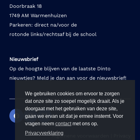
Doorbraak 18
1749 AM Warmenhuizen
Parkeren: direct na/voor de
rotonde links/rechtsaf bij de school
Nieuwsbrief
Op de hoogte blijven van de laatste Dinto
nieuwtjes? Meld je dan aan voor de nieuwsbrief!
We gebruiken cookies om ervoor te zorgen
dat onze site zo soepel mogelijk draait. Als je
doorgaat met het gebruiken van deze site,
gaan we ervan uit dat je ermee instemt. Voor
vragen neem
contact
met ons op.
Privacyverklaring
Algemene voorwaarden
|
Privacy