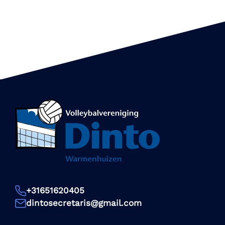
+31651620405
dintosecretaris@gmail.com