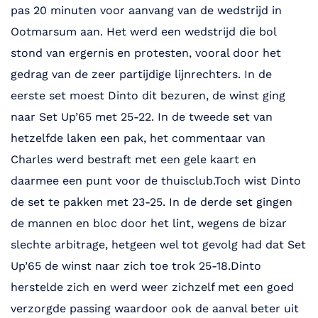
pas 20 minuten voor aanvang van de wedstrijd in
Ootmarsum aan. Het werd een wedstrijd die bol
stond van ergernis en protesten, vooral door het
gedrag van de zeer partijdige lijnrechters. In de
eerste set moest Dinto dit bezuren, de winst ging
naar Set Up’65 met 25-22. In de tweede set van
hetzelfde laken een pak, het commentaar van
Charles werd bestraft met een gele kaart en
daarmee een punt voor de thuisclub.Toch wist Dinto
de set te pakken met 23-25. In de derde set gingen
de mannen en bloc door het lint, wegens de bizar
slechte arbitrage, hetgeen wel tot gevolg had dat Set
Up’65 de winst naar zich toe trok 25-18.Dinto
herstelde zich en werd weer zichzelf met een goed
verzorgde passing waardoor ook de aanval beter uit