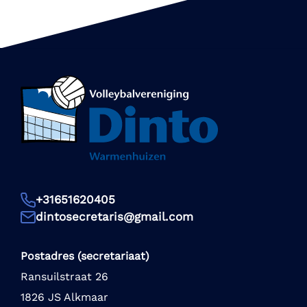
+31651620405
dintosecretaris@gmail.com
Postadres (secretariaat)
Ransuilstraat 26
1826 JS Alkmaar