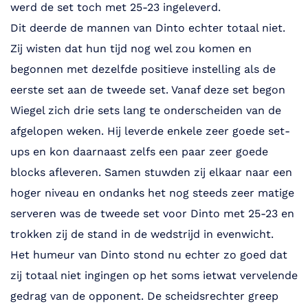
werd de set toch met 25-23 ingeleverd.
Dit deerde de mannen van Dinto echter totaal niet.
Zij wisten dat hun tijd nog wel zou komen en
begonnen met dezelfde positieve instelling als de
eerste set aan de tweede set. Vanaf deze set begon
Wiegel zich drie sets lang te onderscheiden van de
afgelopen weken. Hij leverde enkele zeer goede set-
ups en kon daarnaast zelfs een paar zeer goede
blocks afleveren. Samen stuwden zij elkaar naar een
hoger niveau en ondanks het nog steeds zeer matige
serveren was de tweede set voor Dinto met 25-23 en
trokken zij de stand in de wedstrijd in evenwicht.
Het humeur van Dinto stond nu echter zo goed dat
zij totaal niet ingingen op het soms ietwat vervelende
gedrag van de opponent. De scheidsrechter greep