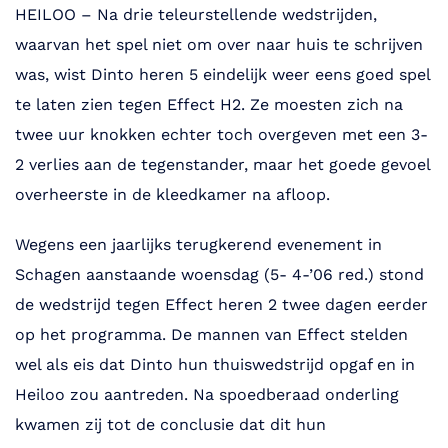
HEILOO – Na drie teleurstellende wedstrijden,
waarvan het spel niet om over naar huis te schrijven
was, wist Dinto heren 5 eindelijk weer eens goed spel
te laten zien tegen Effect H2. Ze moesten zich na
twee uur knokken echter toch overgeven met een 3-
2 verlies aan de tegenstander, maar het goede gevoel
overheerste in de kleedkamer na afloop.
Wegens een jaarlijks terugkerend evenement in
Schagen aanstaande woensdag (5- 4-’06 red.) stond
de wedstrijd tegen Effect heren 2 twee dagen eerder
op het programma. De mannen van Effect stelden
wel als eis dat Dinto hun thuiswedstrijd opgaf en in
Heiloo zou aantreden. Na spoedberaad onderling
kwamen zij tot de conclusie dat dit hun