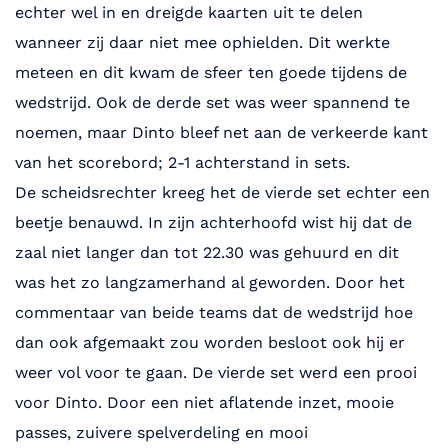
echter wel in en dreigde kaarten uit te delen
wanneer zij daar niet mee ophielden. Dit werkte
meteen en dit kwam de sfeer ten goede tijdens de
wedstrijd. Ook de derde set was weer spannend te
noemen, maar Dinto bleef net aan de verkeerde kant
van het scorebord; 2-1 achterstand in sets.
De scheidsrechter kreeg het de vierde set echter een
beetje benauwd. In zijn achterhoofd wist hij dat de
zaal niet langer dan tot 22.30 was gehuurd en dit
was het zo langzamerhand al geworden. Door het
commentaar van beide teams dat de wedstrijd hoe
dan ook afgemaakt zou worden besloot ook hij er
weer vol voor te gaan. De vierde set werd een prooi
voor Dinto. Door een niet aflatende inzet, mooie
passes, zuivere spelverdeling en mooi