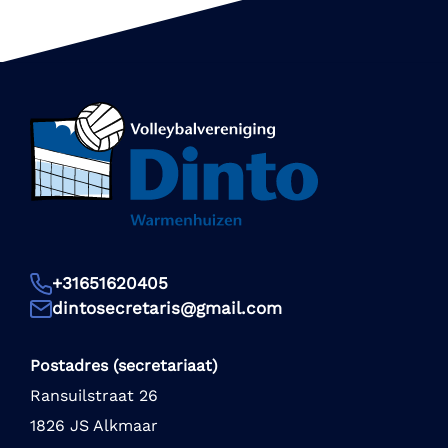
+31651620405
dintosecretaris@gmail.com
Postadres (secretariaat)
Ransuilstraat 26
1826 JS Alkmaar