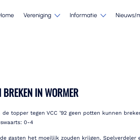
Home
Vereniging
Informatie
Nieuws/
N BREKEN IN WORMER
in de topper tegen VCC ’92 geen potten kunnen breke
swaarts: 0-4
 de gasten het moeilijk zouden krijgen. Spelverdeler 