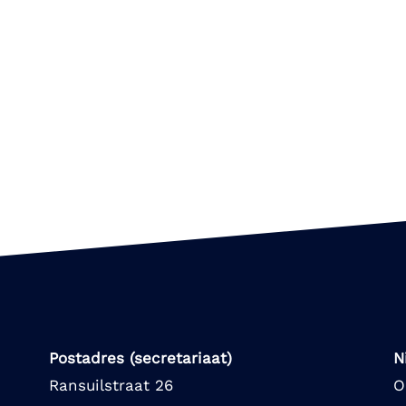
Postadres (secretariaat)
N
Ransuilstraat 26
O