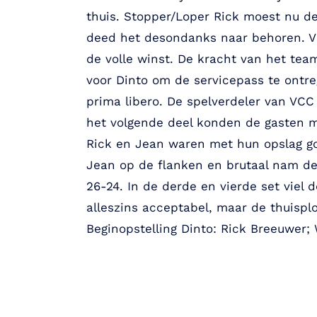
thuis. Stopper/Loper Rick moest nu de
deed het desondanks naar behoren. V
de volle winst. De kracht van het tea
voor Dinto om de servicepass te ontre
prima libero. De spelverdeler van VCC
het volgende deel konden de gasten me
Rick en Jean waren met hun opslag go
Jean op de flanken en brutaal nam de 
26-24. In de derde en vierde set viel
alleszins acceptabel, maar de thuispl
Beginopstelling Dinto: Rick Breeuwer;