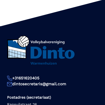
+31651620405
dintosecretaris@gmail.com
Postadres (secretariaat)
Ransuilstraat 26