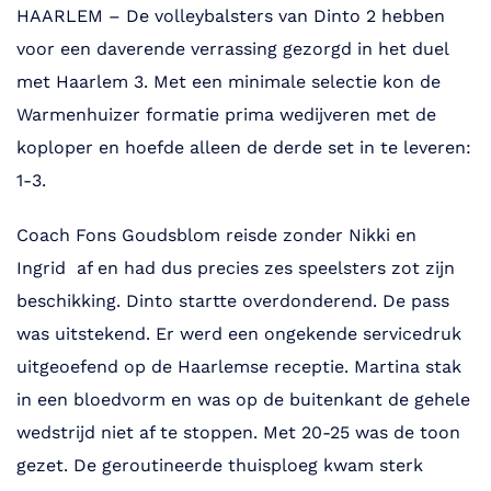
HAARLEM – De volleybalsters van Dinto 2 hebben
voor een daverende verrassing gezorgd in het duel
met Haarlem 3. Met een minimale selectie kon de
Warmenhuizer formatie prima wedijveren met de
koploper en hoefde alleen de derde set in te leveren:
1-3.
Coach Fons Goudsblom reisde zonder Nikki en
Ingrid af en had dus precies zes speelsters zot zijn
beschikking. Dinto startte overdonderend. De pass
was uitstekend. Er werd een ongekende servicedruk
uitgeoefend op de Haarlemse receptie. Martina stak
in een bloedvorm en was op de buitenkant de gehele
wedstrijd niet af te stoppen. Met 20-25 was de toon
gezet. De geroutineerde thuisploeg kwam sterk