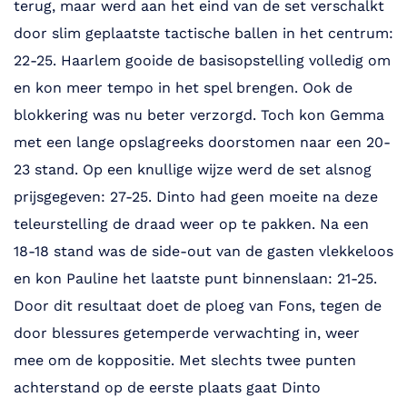
terug, maar werd aan het eind van de set verschalkt
door slim geplaatste tactische ballen in het centrum:
22-25. Haarlem gooide de basisopstelling volledig om
en kon meer tempo in het spel brengen. Ook de
blokkering was nu beter verzorgd. Toch kon Gemma
met een lange opslagreeks doorstomen naar een 20-
23 stand. Op een knullige wijze werd de set alsnog
prijsgegeven: 27-25. Dinto had geen moeite na deze
teleurstelling de draad weer op te pakken. Na een
18-18 stand was de side-out van de gasten vlekkeloos
en kon Pauline het laatste punt binnenslaan: 21-25.
Door dit resultaat doet de ploeg van Fons, tegen de
door blessures getemperde verwachting in, weer
mee om de koppositie. Met slechts twee punten
achterstand op de eerste plaats gaat Dinto