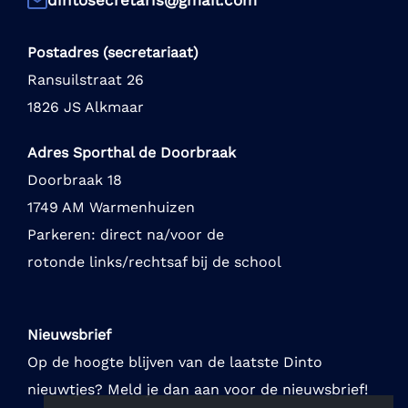
dintosecretaris@gmail.com
Postadres (secretariaat)
Ransuilstraat 26
1826 JS Alkmaar
Adres Sporthal de Doorbraak
Doorbraak 18
1749 AM Warmenhuizen
Parkeren: direct na/voor de
rotonde links/rechtsaf bij de school
Nieuwsbrief
Op de hoogte blijven van de laatste Dinto
nieuwtjes? Meld je dan aan voor de nieuwsbrief!