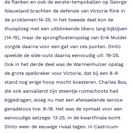
de flanken en ook de eerste-tempoballen op George
Nieuwland brachten de defensie van Victorie flink in
de problemen:14-25. In het tweede deel kon de
thuisploeg met een uitblinkende libero lang bijblijven
(14-15), maar de sprongfloateropslag van Erik Mulder
zorgde daarna voor een gat van zes punten. Dinto
speelde de side-outs daarna eenvoudig uit: 19-25.
Ook in het derde deel was de Warmenhuizer opslag
de grote spelbreker voor Victorie, dat bij een 8-9
stand nog enige hoop mocht koesteren. Charles Bos,
die ook aanvallend zijn steentje ruimschoots had
bijgedragen, sloeg nu met een afwisselende service
genadeloos toe: 8-18. Het was de opmaat voor een
eenvoudige setzege: 13-25. In de kwartfinale komt
Dinto weer de eeuwige rivaal tegen. In Castricum