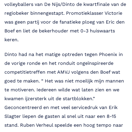
volleyballers van De Nijs/Dinto de kwartfinale van de
regiobeker binnengestapt. Promotieklasser Victorie
was geen partij voor de fanatieke ploeg van Eric den
Boef en liet de bekerhouder met 0-3 huiswaarts
keren.
Dinto had na het matige optreden tegen Phoenix in
de vorige ronde en het ronduit ongeïnspireerde
competitietreffen met AMVJ volgens den Boef wat
goed te maken. “ Het was niet moeilijk mijn mannen
te motiveren. Iedereen wilde wat laten zien en we
kwamen ijzersterk uit de startblokken.”
Geconcentreerd en met veel servicedruk van Erik
Slagter liepen de gasten al snel uit naar een 8-15
stand. Ruben Verheul speelde een hoog tempo naar