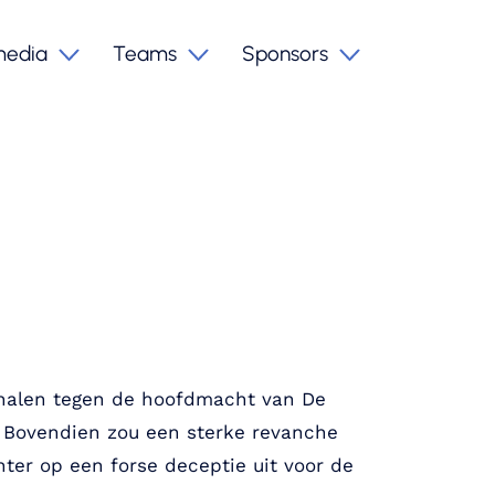
media
Teams
Sponsors
behalen tegen de hoofdmacht van De
 Bovendien zou een sterke revanche
hter op een forse deceptie uit voor de