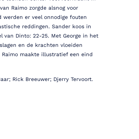
 van Raimo zorgde alsnog voor
nd werden er veel onnodige fouten
astische reddingen. Sander koos in
l van Dinto: 22-25. Met George in het
slagen en de krachten vloeiden
 Raimo maakte illustratief een eind
aar; Rick Breeuwer; Djerry Tervoort.