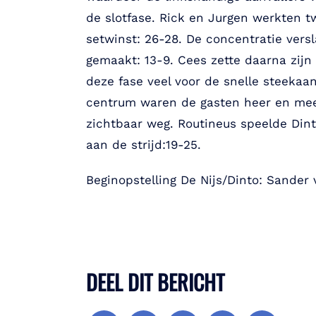
de slotfase. Rick en Jurgen werkten 
setwinst: 26-28. De concentratie versl
gemaakt: 13-9. Cees zette daarna zijn
deze fase veel voor de snelle steekaa
centrum waren de gasten heer en mees
zichtbaar weg. Routineus speelde Dint
aan de strijd:19-25.
Beginopstelling De Nijs/Dinto: Sander 
DEEL DIT BERICHT