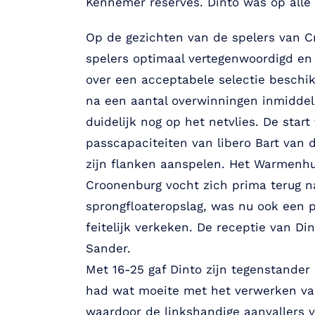
Kennemer reserves. Dinto was op alle 
Op de gezichten van de spelers van C
spelers optimaal vertegenwoordigd en 
over een acceptabele selectie beschi
na een aantal overwinningen inmiddel
duidelijk nog op het netvlies. De star
passcapaciteiten van libero Bart van 
zijn flanken aanspelen. Het Warmenhu
Croonenburg vocht zich prima terug na
sprongfloateropslag, was nu ook een 
feitelijk verkeken. De receptie van Di
Sander.
Met 16-25 gaf Dinto zijn tegenstander
had wat moeite met het verwerken van 
waardoor de linkshandige aanvallers 