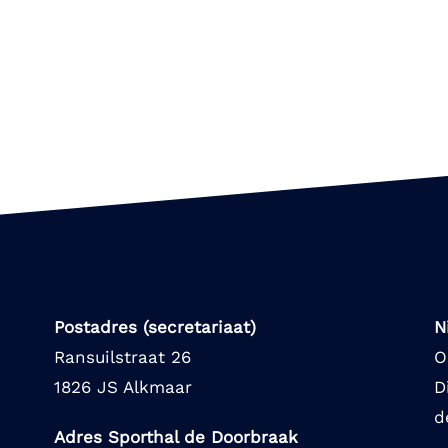
Postadres (secretariaat)
N
Ransuilstraat 26
O
1826 JS Alkmaar
D
d
Adres Sporthal de Doorbraak