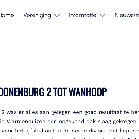
Home
Vereniging
Informatie
Nieuws/
CROONENBURG 2 TOT WANHOOP
g 2 was er alles aan gelegen een goed resultaat te 
 in Warmenhuizen een ongekend pak slaag gekregen.
voor het lijfsbehoud in de derde divisie. Het liep ec