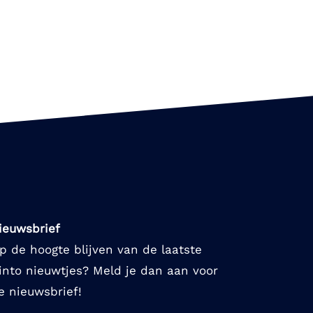
ieuwsbrief
p de hoogte blijven van de laatste
into nieuwtjes? Meld je dan aan voor
e nieuwsbrief!