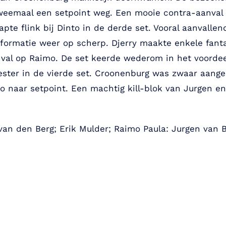
tweemaal een setpoint weg. Een mooie contra-aanval
apte flink bij Dinto in de derde set. Vooral aanvalle
 formatie weer op scherp. Djerry maakte enkele fant
nval op Raimo. De set keerde wederom in het voordee
ter in de vierde set. Croonenburg was zwaar aange
o naar setpoint. Een machtig kill-blok van Jurgen en
van den Berg; Erik Mulder; Raimo Paula: Jurgen van B