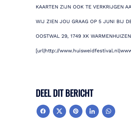
KAARTEN ZIJN OOK TE VERKRIJGEN AA
WIJ ZIEN JOU GRAAG OP 5 JUNI BIJ DE 
OOSTWAL 29, 1749 XK WARMENHUIZEN
[url|http://www.huisweidfestival.nl|www
DEEL DIT BERICHT