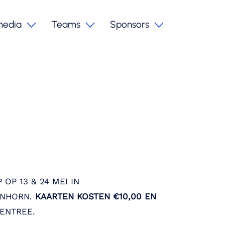
media
Teams
Sponsors
P 13 & 24 MEI IN
ENHORN.
KAARTEN KOSTEN €10,00 EN
 ENTREE.