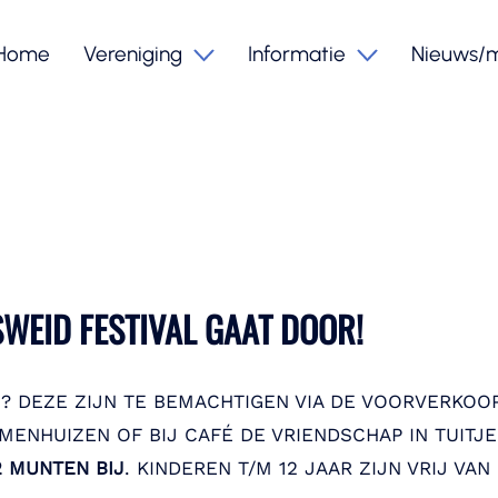
Home
Vereniging
Informatie
Nieuws/
ISWEID FESTIVAL GAAT DOOR!
 DEZE ZIJN TE BEMACHTIGEN VIA DE VOORVERKOOP O
MENHUIZEN OF BIJ CAFÉ DE VRIENDSCHAP IN TUITJ
2 MUNTEN BIJ
. KINDEREN T/M 12 JAAR ZIJN VRIJ VAN