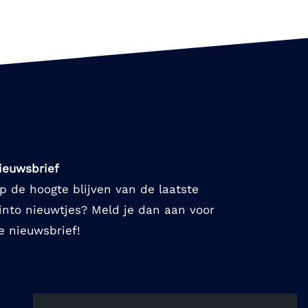
ieuwsbrief
p de hoogte blijven van de laatste
into nieuwtjes? Meld je dan aan voor
e nieuwsbrief!