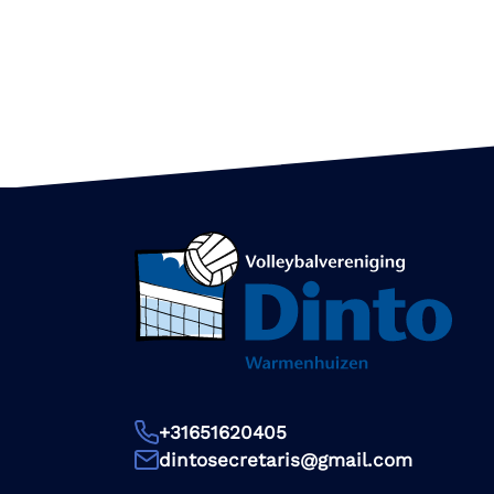
+31651620405
dintosecretaris@gmail.com