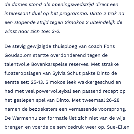
de dames stond als openingswedstrijd direct een
interessant duel op het programma. Dinto 2 trok na
een slopende strijd tegen Simokos 2 uiteindelijk de
winst naar zich toe: 3-2.
De stevig gewijzigde thuisploeg van coach Fons
Goudsblom startte overdonderend tegen de
talentvolle Bovenkarspelse reserves. Met strakke
floateropslagen van Sylvia Schut pakte Dinto de
eerste set: 25-13. Simokos leek wakkergeschud en
had met veel powervolleybal een passend recept op
het geslepen spel van Dinto. Met tweemaal 26-28
namen de bezoeksters een verrassende voorsprong.
De Warmenhuizer formatie liet zich niet van de wijs
brengen en voerde de servicedruk weer op. Sue-Ellen