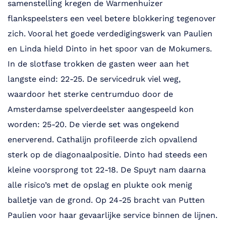
samenstelling kregen de Warmenhuizer
flankspeelsters een veel betere blokkering tegenover
zich. Vooral het goede verdedigingswerk van Paulien
en Linda hield Dinto in het spoor van de Mokumers.
In de slotfase trokken de gasten weer aan het
langste eind: 22-25. De servicedruk viel weg,
waardoor het sterke centrumduo door de
Amsterdamse spelverdeelster aangespeeld kon
worden: 25-20. De vierde set was ongekend
enerverend. Cathalijn profileerde zich opvallend
sterk op de diagonaalpositie. Dinto had steeds een
kleine voorsprong tot 22-18. De Spuyt nam daarna
alle risico’s met de opslag en plukte ook menig
balletje van de grond. Op 24-25 bracht van Putten
Paulien voor haar gevaarlijke service binnen de lijnen.