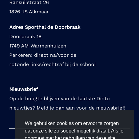
Ransuilstraat 26
1826 JS Alkmaar
Adres Sporthal de Doorbraak
Doorbraak 18
1749 AM Warmenhuizen
Parkeren: direct na/voor de
rotonde links/rechtsaf bij de school
Nieuwsbrief
Op de hoogte blijven van de laatste Dinto
nieuwtjes? Meld je dan aan voor de nieuwsbrief!
We gebruiken cookies om ervoor te zorgen
dat onze site zo soepel mogelijk draait. Als je
doorgaat met het gebruiken van deze site,