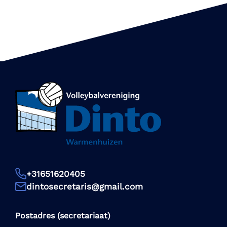
+31651620405
dintosecretaris@gmail.com
Postadres (secretariaat)