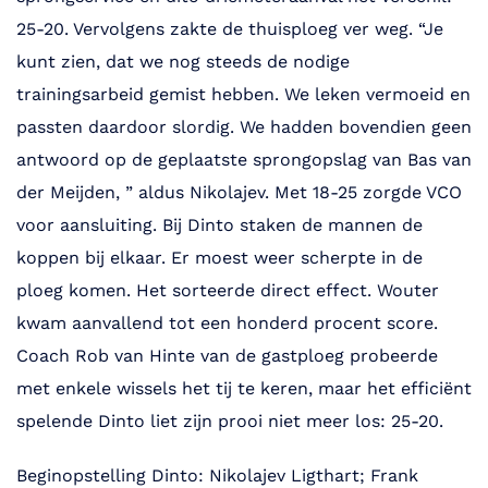
25-20. Vervolgens zakte de thuisploeg ver weg. “Je
kunt zien, dat we nog steeds de nodige
trainingsarbeid gemist hebben. We leken vermoeid en
passten daardoor slordig. We hadden bovendien geen
antwoord op de geplaatste sprongopslag van Bas van
der Meijden, ” aldus Nikolajev. Met 18-25 zorgde VCO
voor aansluiting. Bij Dinto staken de mannen de
koppen bij elkaar. Er moest weer scherpte in de
ploeg komen. Het sorteerde direct effect. Wouter
kwam aanvallend tot een honderd procent score.
Coach Rob van Hinte van de gastploeg probeerde
met enkele wissels het tij te keren, maar het efficiënt
spelende Dinto liet zijn prooi niet meer los: 25-20.
Beginopstelling Dinto: Nikolajev Ligthart; Frank