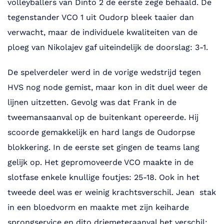
volleyballers van Dinto 2 de eerste zege behaald. De
tegenstander VCO 1 uit Oudorp bleek taaier dan
verwacht, maar de individuele kwaliteiten van de
ploeg van Nikolajev gaf uiteindelijk de doorslag: 3-1.
De spelverdeler werd in de vorige wedstrijd tegen
HVS nog node gemist, maar kon in dit duel weer de
lijnen uitzetten. Gevolg was dat Frank in de
tweemansaanval op de buitenkant opereerde. Hij
scoorde gemakkelijk en hard langs de Oudorpse
blokkering. In de eerste set gingen de teams lang
gelijk op. Het gepromoveerde VCO maakte in de
slotfase enkele knullige foutjes: 25-18. Ook in het
tweede deel was er weinig krachtsverschil. Jean stak
in een bloedvorm en maakte met zijn keiharde
sprongservice en dito driemeteraanval het verschil: