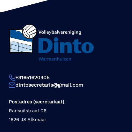
+31651620405
dintosecretaris@gmail.com
Postadres (secretariaat)
Ransuilstraat 26
1826 JS Alkmaar