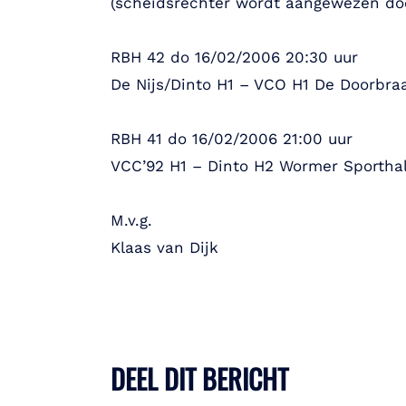
(scheidsrechter wordt aangewezen d
RBH 42 do 16/02/2006 20:30 uur
De Nijs/Dinto H1 – VCO H1 De Doorbra
RBH 41 do 16/02/2006 21:00 uur
VCC’92 H1 – Dinto H2 Wormer Sportha
M.v.g.
Klaas van Dijk
DEEL DIT BERICHT