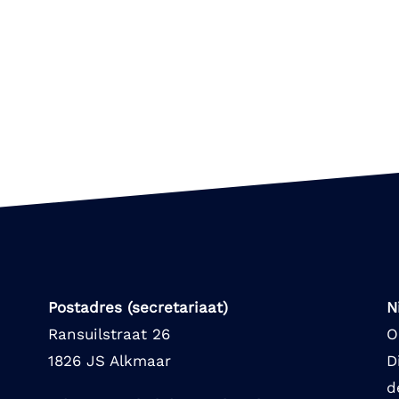
Postadres (secretariaat)
N
Ransuilstraat 26
O
1826 JS Alkmaar
D
d