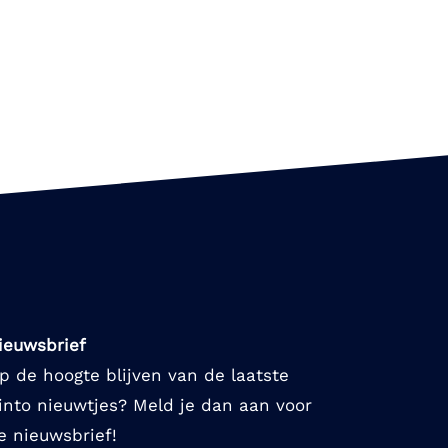
ieuwsbrief
p de hoogte blijven van de laatste
into nieuwtjes? Meld je dan aan voor
e nieuwsbrief!