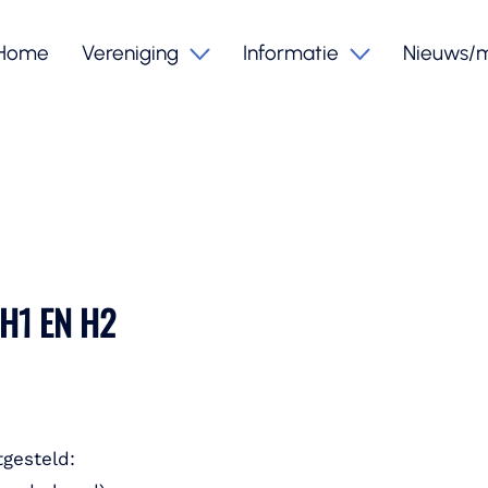
Home
Vereniging
Informatie
Nieuws/
H1 EN H2
tgesteld: