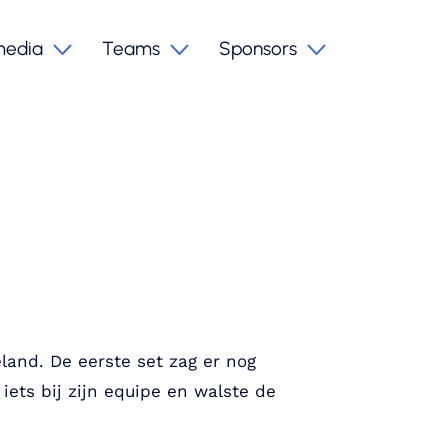
media
Teams
Sponsors
land. De eerste set zag er nog
iets bij zijn equipe en walste de