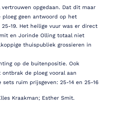
 vertrouwen opgedaan. Dat dit maar
e ploeg geen antwoord op het
5-19. Het heilige vuur was er direct
it en Jorinde Olling totaal niet
koppige thuispubliek grossieren in
ting op de buitenpositie. Ook
t ontbrak de ploeg vooral aan
sets ruim prijsgeven: 25-14 en 25-16
 Elles Kraakman; Esther Smit.