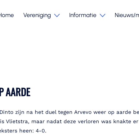
Home
Vereniging
Informatie
Nieuws/
P AARDE
into zijn na het duel tegen Arvevo weer op aarde be
is Vlietstra, maar nadat deze verloren was knakte er 
ksters heen: 4-0.