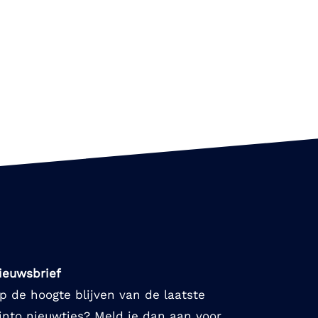
ieuwsbrief
p de hoogte blijven van de laatste
into nieuwtjes? Meld je dan aan voor