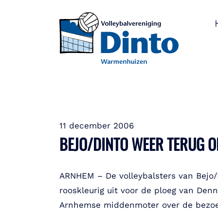
11 december 2006
BEJO/DINTO WEER TERUG O
ARNHEM – De volleybalsters van Bejo/D
rooskleurig uit voor de ploeg van Denn
Arnhemse middenmoter over de bezoe