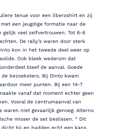
liere tenue voor een liberoshirt en zij
 met een jeugdige formatie naar de
elijk veel zelfvertrouwen. Tot 6-6
lechten. De rally’s waren door sterk
Dinto kon in het tweede deel weer op
 solide. Ook bleek wederom dat
elonderdeel bleef de aanval. Goede
r de bezoeksters. Bij Dinto kwam
daardoor meer punten. Bij een 14-7
o maakte vanaf dat moment echter geen
aken. Vooral de centrumaanval van
s waren niet gevaarlijk genoeg. Alterno
che misser de set beslissen. “ Dit
o dicht bij en hadden echt een kans