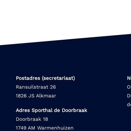
Postadres (secretariaat)
N
Ransuilstraat 26
O
1826 JS Alkmaar
D
d
Adres Sporthal de Doorbraak
Doorbraak 18
1749 AM Warmenhuizen