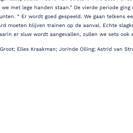
 we met lege handen staan.” De vierde periode ging m
nten. “ Er wordt goed gespeeld. We gaan telkens een
rd moeten blijven trainen op de aanval. Echte slagkr
arin er sluw wordt aangevallen, zullen we sets ook 
Groot; Elles Kraakman; Jorinde Olling; Astrid van Str