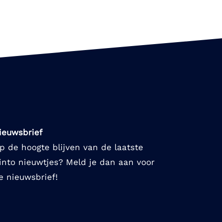
ieuwsbrief
p de hoogte blijven van de laatste
into nieuwtjes? Meld je dan aan voor
e nieuwsbrief!