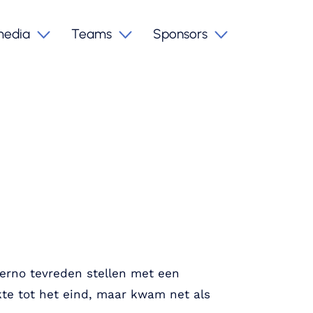
media
Teams
Sponsors
erno tevreden stellen met een
kte tot het eind, maar kwam net als