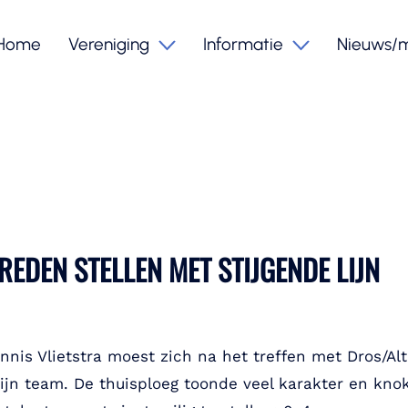
Home
Vereniging
Informatie
Nieuws/
REDEN STELLEN MET STIJGENDE LIJN
s Vlietstra moest zich na het treffen met Dros/Alt
 zijn team. De thuisploeg toonde veel karakter en kno