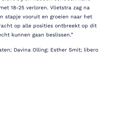
et 18-25 verloren. Vlietstra zag na
 stapje vooruit en groeien naar het
acht op alle posities ontbreekt op dit
echt kunnen gaan beslissen.”
aten; Davina Olling; Esther Smit; libero