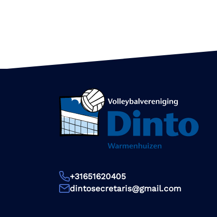
+31651620405
dintosecretaris@gmail.com