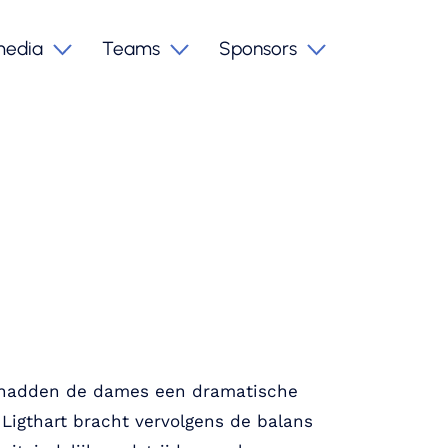
media
Teams
Sponsors
en hadden de dames een dramatische
 Ligthart bracht vervolgens de balans