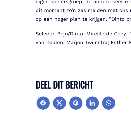
eigen spelersgroep, de andere keer m
dit moment zo’n zes meiden met ons m
op een hoger plan te krijgen. ”Dinto p
Selectie Bejo/Dinto: Mireille de Goey
van Daalen; Marjon Twijnstra; Esther 
DEEL DIT BERICHT