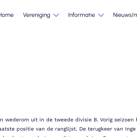
Home
Vereniging
Informatie
Nieuws/
en wederom uit in de tweede divisie B. Vorig seizo
atste positie van de ranglijst. De terugkeer van Inge