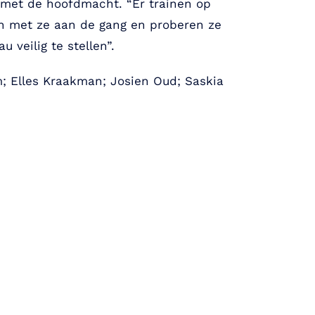
 met de hoofdmacht. “Er trainen op
an met ze aan de gang en proberen ze
 veilig te stellen”.
m; Elles Kraakman; Josien Oud; Saskia