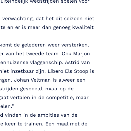
iteindelijk wedstrijden spelen voor
 verwachting, dat het dit seizoen niet
kte en er is meer dan genoeg kwaliteit
 komt de gelederen weer versterken.
over van het tweede team. Ook Marjon
menhuizense vlaggenschip. Astrid van
iet inzetbaar zijn. Libero Els Stoop is
ningen. Johan Veltman is alweer een
strijden gespeeld, maar op de
 gaat vertalen in de competitie, maar
elen.”
d vinden in de ambities van de
e keer te trainen. Eén maal met de