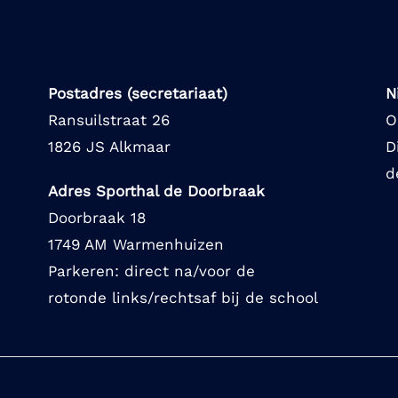
Postadres (secretariaat)
N
Ransuilstraat 26
O
1826 JS Alkmaar
D
d
Adres Sporthal de Doorbraak
Doorbraak 18
1749 AM Warmenhuizen
Parkeren: direct na/voor de
rotonde links/rechtsaf bij de school