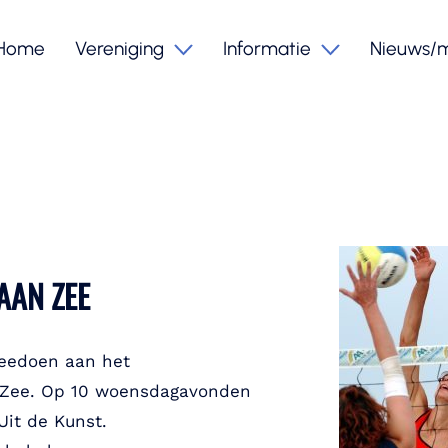
Home
Vereniging
Informatie
Nieuws/
AAN ZEE
meedoen aan het
n Zee. Op 10 woensdagavonden
Uit de Kunst.