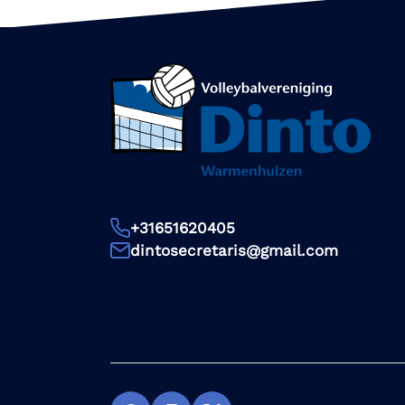
+31651620405
dintosecretaris@gmail.com