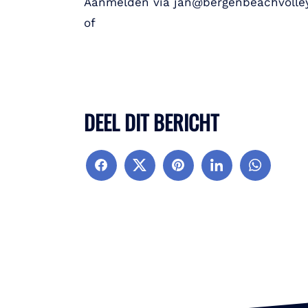
Aanmelden via jan@bergenbeachvolley
of
DEEL DIT BERICHT