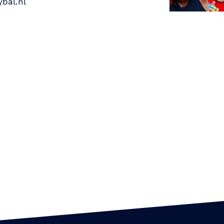
bal.nl