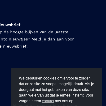
ieuwsbrief
p de hoogte blijven van de laatste
into nieuwtjes? Meld je dan aan voor
e nieuwsbrief!
We gebruiken cookies om ervoor te zorgen
dat onze site zo soepel mogelijk draait. Als je
doorgaat met het gebruiken van deze site,
gaan we ervan uit dat je ermee instemt. Voor
vragen neem
contact
met ons op.
Algemene voorwaarden
|
Privacy