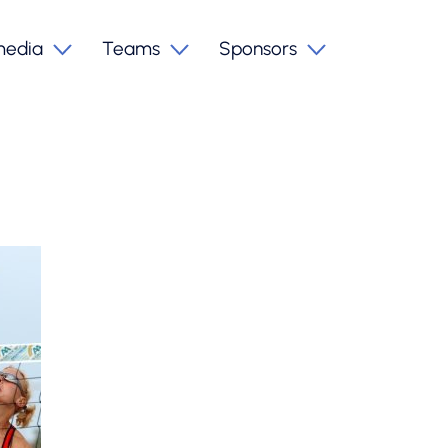
media
Teams
Sponsors